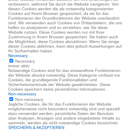
verbessern, während Sie durch die Website navigieren. Von
diesen Cookies werden die als notwendig kategorisierten
Cookies auf Ihrem Browser gespeichert, da sie für das
Funktionieren der Grundfunktionen der Website unerlässlich
sind. Wir verwenden auch Cookies von Drittanbietern, die uns
helfen zu analysieren und zu verstehen, wie Sie diese
Website nutzen. Diese Cookies werden nur mit Ihrer
Zustimmung in Ihrem Browser gespeichert. Sie haben auch
die Möglichkeit, diese Cookies abzulehnen. Wenn Sie einige
dieser Cookies ablehnen, kann dies jedoch Auswirkungen auf
Ihr Surfverhalten haben.
Necessary
Necessary
immer aktiv
Notwendige Cookies sind für das einwandfreie Funktionieren
der Website absolut notwendig. Diese Kategorie umfasst nur
Cookies, die grundlegende Funktionalitäten und
Sicherheitsmerkmale der Website gewährleisten. Diese
Cookies speichern keine persönlichen Informationen.
Non-necessary
Non-necessary
Jegliche Cookies, die für das Funktionieren der Website
möglicherweise nicht besonders notwendig sind und speziell
dazu verwendet werden, persönliche Daten der Benutzer
über Analysen, Anzeigen und andere eingebettete Inhalte zu
sammeln, werden als nicht notwendige Cookies bezeichnet.
SPEICHERN & AKZEPTIEREN