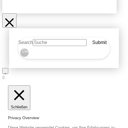
Search
Submit
Clear
Schließen
Privacy Overview
Diese Website verwendet Cookies, um Ihre Erfahrungen zu