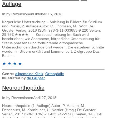
Auflage
In by Rezensionen
Oktober 15, 2018
Körperliche Untersuchung – Anleitung in Bildern für Studium
und Praxis, 2. Auflage Autor: C. Thomsen, M. Wich De
Gruyter Verlag, 2018 ISBN: 978-3-11-033853-9 220 Seiten,
29,95€ ★★★★ Kurzbeschreibung Im Buch wird
beschrieben, wie Anamnese, körperliche Untersuchung für
Status praesens und fortführende orthopädische
Untersuchungen durchgeführt werden. Die einzelnen Schritte
werden in Bildern erklärt und kommentiert. Zielgruppe Das
Buch …
Genre:
allgemeine Klinik
,
Orthopädie
Illustrated by
de Gruyter
Neuroorthopädie
In by Rezensionen
April 27, 2018
Neuroorthopädie (1. Auflage) Autor: P. Matzen, M.
Deschauer, M. Kornhuber, U. Nestler (Hrsg.) De Gruyter
Verlag, 2017 ISBN: 978-3-11-035242-9 500 Seiten, 145,95€