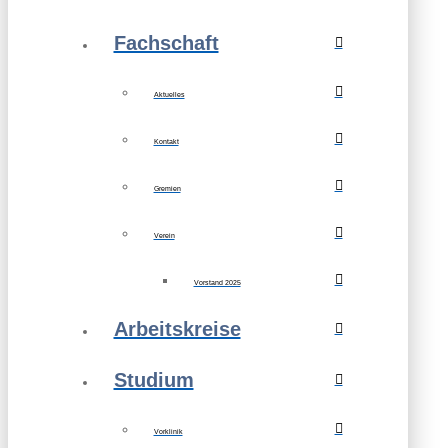
Fachschaft
Aktuelles
Kontakt
Gremien
Verein
Vorstand 2025
Arbeitskreise
Studium
Vorklinik