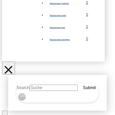
Rezensionen Vorklinik
Rezensionen Klinik
Rezensionen Anki
Rezensionen Sonstiges
Search
Submit
Clear