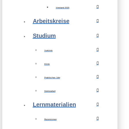
Vorstand 2025
Arbeitskreise
Studium
Vorklinik
Klinik
Praktisches Jahr
Doktorarbeit
Lernmaterialien
Rezensionen