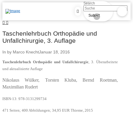
Search
Submit
Clear
Taschenlehrbuch Orthopädie und
Unfallchirurgie, 3. Auflage
In by Marco Knecht
Januar 18, 2016
Taschenlehrbuch Orthopädie und Unfallchirurgie
, 3. Überarbeitete
und aktualisierte Auflage
Nikolaus Wülker, Torsten Kluba, Bernd Roetman,
Maximilian Rudert
ISBN-13: 978-3131299734
471 Seiten; 400 Abbildungen; 34,95 EUR Thieme, 2015