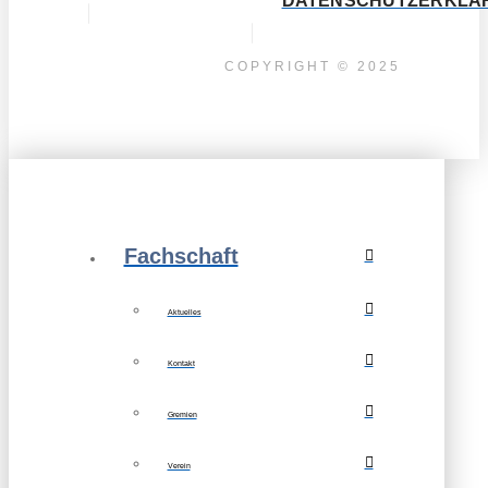
DATENSCHUTZERKLÄ
COPYRIGHT © 2025
Fachschaft
Aktuelles
Kontakt
Gremien
Verein