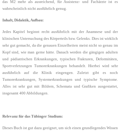
das M2 mehr als ausreichend, für Assistenz- und Fachärzte ist es
wahrscheinlich nicht ausführlich genug.
Inhalt, Didaktik, Aufbau:
Jedes Kapitel beginnt recht ausführlich mit der Anamnese und der
klinischen Untersuchung des Körperteils bzw. Gelenks. Dies ist wirklich
sehr gut gemacht, da die genauen Einzelheiten meist nicht so genau im
Kopf sind, wie man gerne hätte. Danach werden die gängigen adulten
und pädiatrischen Erkrankungen, typischen Frakturen, Deformitäten,
Sportverletzungen Tumorerkrankungen behandelt. Hierbei wird sehr
ausführlich auf die Klinik eingengen. Zuletzt gibt es noch
Tumorerkrankungen, Systemerkrankungen und typische Symptome.
Alles ist sehr gut mit Bildern, Schemata und Grafiken ausgestattet,
insgesamt 400 Abbildungen.
Relevanz für das Tübinger Studium:
Dieses Buch ist gut dazu geeignet, um sich einen grundlegendes Wissen