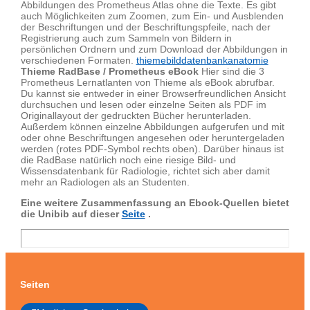
Abbildungen des Prometheus Atlas ohne die Texte. Es gibt
auch Möglichkeiten zum Zoomen, zum Ein- und Ausblenden
der Beschriftungen und der Beschriftungspfeile, nach der
Registrierung auch zum Sammeln von Bildern in
persönlichen Ordnern und zum Download der Abbildungen in
verschiedenen Formaten.
thiemebilddatenbankanatomie
Thieme RadBase / Prometheus eBook
Hier sind die 3
Prometheus Lernatlanten von Thieme als eBook abrufbar.
Du kannst sie entweder in einer Browserfreundlichen Ansicht
durchsuchen und lesen oder einzelne Seiten als PDF im
Originallayout der gedruckten Bücher herunterladen.
Außerdem können einzelne Abbildungen aufgerufen und mit
oder ohne Beschriftungen angesehen oder heruntergeladen
werden (rotes PDF-Symbol rechts oben). Darüber hinaus ist
die RadBase natürlich noch eine riesige Bild- und
Wissensdatenbank für Radiologie, richtet sich aber damit
mehr an Radiologen als an Studenten.
Eine weitere Zusammenfassung an Ebook-Quellen bietet
die Unibib auf dieser
Seite
.
Seiten