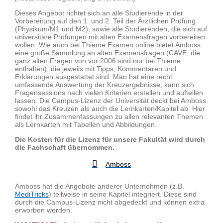
Dieses Angebot richtet sich an alle Studierende in der
Vorbereitung auf den 1. und 2. Teil der Ärztlichen Prüfung
(Physikum/M1 und M2), sowie alle Studierenden, die sich auf
universitäre Prüfungen mit alten Examensfragen vorbereiten
wollen. Wie auch bei Thieme Examen online bietet Amboss
eine große Sammlung an alten Examensfragen (CAVE, die
ganz alten Fragen von vor 2006 sind nur bei Thieme
enthalten), die jeweils mit Tipps, Kommentaren und
Erklärungen ausgestattet sind. Man hat eine recht
umfassende Auswertung der Kreuzergebnisse, kann sich
Fragensessions nach vielen Kriterien erstellen und aufteilen
lassen. Die Campus-Lizenz der Universität deckt bei Amboss
sowohl das Kreuzen als auch die Lernkarten/Kapitel ab. Hier
findet ihr Zusammenfassungen zu allen relevanten Themen
als Lernkarten mit Tabellen und Abbildungen.
Die Kosten für die Lizenz für unsere Fakultät wird durch
die Fachschaft übernommen.
Amboss
Amboss hat die Angebote anderer Unternehmen (z.B.
MediTricks
) teilweise in seine Kapitel integriert. Diese sind
durch die Campus-Lizenz nicht abgedeckt und können extra
erworben werden.