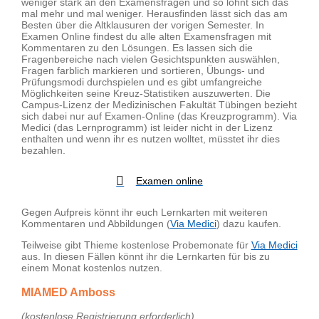
weniger stark an den Examensfragen und so lohnt sich das
mal mehr und mal weniger. Herausfinden lässt sich das am
Besten über die Altklausuren der vorigen Semester. In
Examen Online findest du alle alten Examensfragen mit
Kommentaren zu den Lösungen. Es lassen sich die
Fragenbereiche nach vielen Gesichtspunkten auswählen,
Fragen farblich markieren und sortieren, Übungs- und
Prüfungsmodi durchspielen und es gibt umfangreiche
Möglichkeiten seine Kreuz-Statistiken auszuwerten. Die
Campus-Lizenz der Medizinischen Fakultät Tübingen bezieht
sich dabei nur auf Examen-Online (das Kreuzprogramm). Via
Medici (das Lernprogramm) ist leider nicht in der Lizenz
enthalten und wenn ihr es nutzen wolltet, müsstet ihr dies
bezahlen.
Examen online
Gegen Aufpreis könnt ihr euch Lernkarten mit weiteren
Kommentaren und Abbildungen (
Via Medici
) dazu kaufen.
Teilweise gibt Thieme kostenlose Probemonate für
Via Medici
aus. In diesen Fällen könnt ihr die Lernkarten für bis zu
einem Monat kostenlos nutzen.
MIAMED Amboss
(kostenlose Registrierung erforderlich)