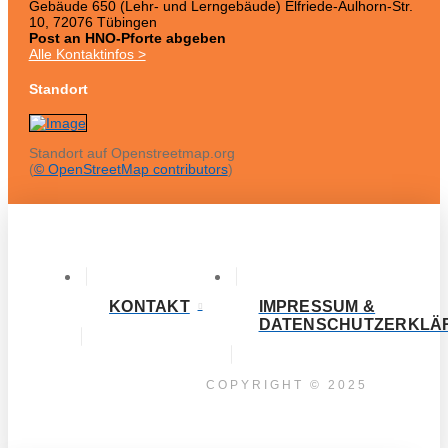
Gebäude 650 (Lehr- und Lerngebäude) Elfriede-Aulhorn-Str.
10, 72076 Tübingen
Post an HNO-Pforte abgeben
Alle Kontaktinfos >
Standort
Standort auf Openstreetmap.org
(
© OpenStreetMap contributors
)
KONTAKT
IMPRESSUM &
DATENSCHUTZERKLÄ
COPYRIGHT © 2025