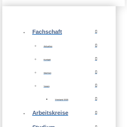
Fachschaft
Aktuelles
Kontakt
Gremien
Verein
Vorstand 2025
Arbeitskreise