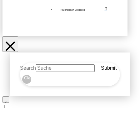
Rezensionen Sonstiges
Search
Submit
Clear