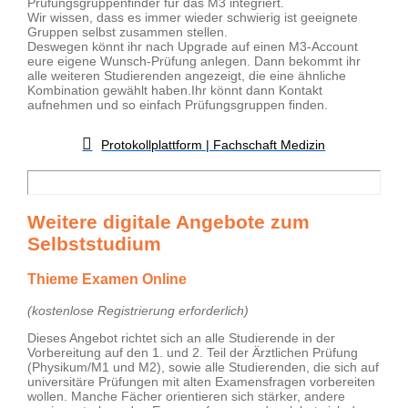
Prüfungsgruppenfinder für das M3 integriert.
Wir wissen, dass es immer wieder schwierig ist geeignete
Gruppen selbst zusammen stellen.
Deswegen könnt ihr nach Upgrade auf einen M3-Account
eure eigene Wunsch-Prüfung anlegen. Dann bekommt ihr
alle weiteren Studierenden angezeigt, die eine ähnliche
Kombination gewählt haben.Ihr könnt dann Kontakt
aufnehmen und so einfach Prüfungsgruppen finden.
Protokollplattform | Fachschaft Medizin
Weitere digitale Angebote zum
Selbststudium
Thieme Examen Online
(kostenlose Registrierung erforderlich)
Dieses Angebot richtet sich an alle Studierende in der
Vorbereitung auf den 1. und 2. Teil der Ärztlichen Prüfung
(Physikum/M1 und M2), sowie alle Studierenden, die sich auf
universitäre Prüfungen mit alten Examensfragen vorbereiten
wollen. Manche Fächer orientieren sich stärker, andere