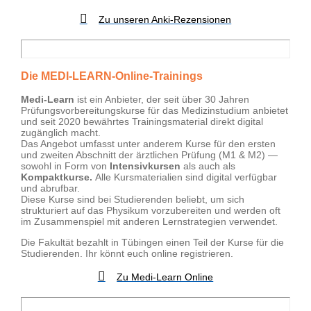
Zu unseren Anki-Rezensionen
Die MEDI-LEARN-Online-Trainings
Medi-Learn
ist ein Anbieter, der seit über 30 Jahren
Prüfungsvorbereitungskurse für das Medizinstudium anbietet
und seit 2020 bewährtes Trainingsmaterial direkt digital
zugänglich macht.
Das Angebot umfasst unter anderem Kurse für den ersten
und zweiten Abschnitt der ärztlichen Prüfung (M1 & M2) —
sowohl in Form von
Intensivkursen
als auch als
Kompaktkurse.
Alle Kursmaterialien sind digital verfügbar
und abrufbar.
Diese Kurse sind bei Studierenden beliebt, um sich
strukturiert auf das Physikum vorzubereiten und werden oft
im Zusammenspiel mit anderen Lernstrategien verwendet.
Die Fakultät bezahlt in Tübingen einen Teil der Kurse für die
Studierenden. Ihr könnt euch online registrieren.
Zu Medi-Learn Online