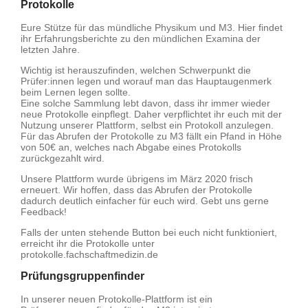
Protokolle
Eure Stütze für das mündliche Physikum und M3. Hier findet
ihr Erfahrungsberichte zu den mündlichen Examina der
letzten Jahre.
Wichtig ist herauszufinden, welchen Schwerpunkt die
Prüfer:innen legen und worauf man das Hauptaugenmerk
beim Lernen legen sollte.
Eine solche Sammlung lebt davon, dass ihr immer wieder
neue Protokolle einpflegt. Daher verpflichtet ihr euch mit der
Nutzung unserer Plattform, selbst ein Protokoll anzulegen.
Für das Abrufen der Protokolle zu M3 fällt ein Pfand in Höhe
von 50€ an, welches nach Abgabe eines Protokolls
zurückgezahlt wird.
Unsere Plattform wurde übrigens im März 2020 frisch
erneuert. Wir hoffen, dass das Abrufen der Protokolle
dadurch deutlich einfacher für euch wird. Gebt uns gerne
Feedback!
Falls der unten stehende Button bei euch nicht funktioniert,
erreicht ihr die Protokolle unter
protokolle.fachschaftmedizin.de
Prüfungsgruppenfinder
In unserer neuen Protokolle-Plattform ist ein