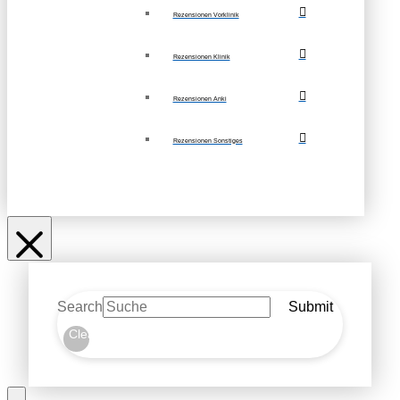
Rezensionen Vorklinik
Rezensionen Klinik
Rezensionen Anki
Rezensionen Sonstiges
Search
Submit
Clear