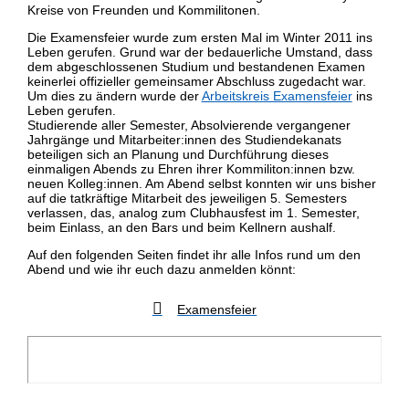
Kreise von Freunden und Kommilitonen.
Die Examensfeier wurde zum ersten Mal im Winter 2011 ins
Leben gerufen. Grund war der bedauerliche Umstand, dass
dem abgeschlossenen Studium und bestandenen Examen
keinerlei offizieller gemeinsamer Abschluss zugedacht war.
Um dies zu ändern wurde der
Arbeitskreis Examensfeier
ins
Leben gerufen.
Studierende aller Semester, Absolvierende vergangener
Jahrgänge und Mitarbeiter:innen des Studiendekanats
beteiligen sich an Planung und Durchführung dieses
einmaligen Abends zu Ehren ihrer Kommiliton:innen bzw.
neuen Kolleg:innen. Am Abend selbst konnten wir uns bisher
auf die tatkräftige Mitarbeit des jeweiligen 5. Semesters
verlassen, das, analog zum Clubhausfest im 1. Semester,
beim Einlass, an den Bars und beim Kellnern aushalf.
Auf den folgenden Seiten findet ihr alle Infos rund um den
Abend und wie ihr euch dazu anmelden könnt:
Examensfeier