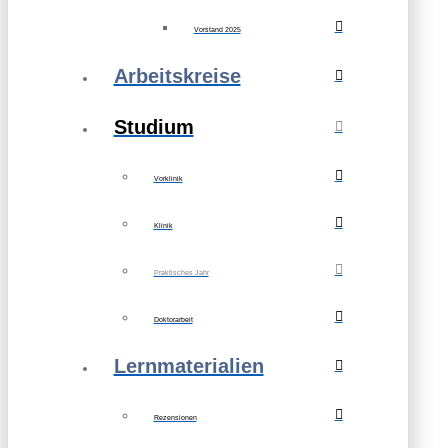
Vorstand 2025
Arbeitskreise
Studium
Vorklinik
Klinik
Praktisches Jahr
Doktorarbeit
Lernmaterialien
Rezensionen