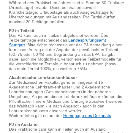
Während des Praktischen Jahres sind in Summe 30 Fehltage
(Arbeitstage) erlaubt. Diese beinhalten sowohl
Krankheitstage, Urlaubstage als auch Ausgleichstage für
Überschneidungen mit Auslandszeiten. Pro Tertial dürfen
maximal 20 Fehltage anfallen.
PJ in Teilzeit
Das PJ kann auch in Teilzeit abgeleistet werden. Über
Teilzeitanträge entscheidet das
Landesprüfungsamt
Stuttgart
. Bitte richte rechtzeitig vor der PJ-Anmeldung einen
formlosen Antrag mit der Angabe der gewünschten Teilzeit
(50, 75 oder 80 %) und Begründung an das LPA. Es gibt
dabei auch die Möglichkeit, verschiedene Teilzeitmodelle für
die verschiedenen Tertiale in Anspruch zu nehmen (bpsw.
das erste Tertial 100%, die weiteren 75%).
Akademische Lehrkrankenhäuser
Zur Medizinischen Fakultät gehören insgesamt 16
Akademische Lehrkrankenhäuser und 2 Akademische
Lehreinrichtungen (Gesundheitsämter) in der näheren
Umgebung. An jedem dieser Lehrkrankenhäuser können die
Pflichtfächer Innere Medizin und Chirurgie absolviert werden,
das Wahlfach kann - je nach Angebot - auch in den
Lehrkrankenhäusern absolviert werden.
Weitere Infos gibt es auf der
Homepage des Dekanats
.
PJ im Ausland
Das Praktische Jahr kann in Teilen auch im Ausland