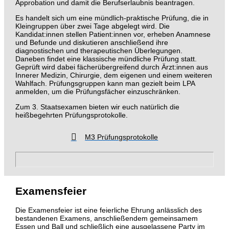
Approbation und damit die Berufserlaubnis beantragen.
Es handelt sich um eine mündlich-praktische Prüfung, die in
Kleingruppen über zwei Tage abgelegt wird. Die
Kandidat:innen stellen Patient:innen vor, erheben Anamnese
und Befunde und diskutieren anschließend ihre
diagnostischen und therapeutischen Überlegungen.
Daneben findet eine klassische mündliche Prüfung statt.
Geprüft wird dabei fächerübergreifend durch Ärzt:innen aus
Innerer Medizin, Chirurgie, dem eigenen und einem weiteren
Wahlfach. Prüfungsgruppen kann man gezielt beim LPA
anmelden, um die Prüfungsfächer einzuschränken.
Zum 3. Staatsexamen bieten wir euch natürlich die
heißbegehrten Prüfungsprotokolle.
M3 Prüfungsprotokolle
Examensfeier
Die Examensfeier ist eine feierliche Ehrung anlässlich des
bestandenen Examens, anschließendem gemeinsamem
Essen und Ball und schließlich eine ausgelassene Party im