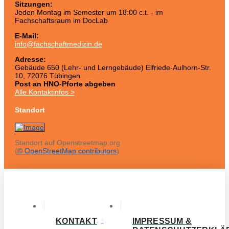
Sitzungen:
Jeden Montag im Semester um 18:00 c.t. - im
Fachschaftsraum im DocLab
E-Mail:
info@fachschaftmedizin.de
Adresse:
Gebäude 650 (Lehr- und Lerngebäude) Elfriede-Aulhorn-Str.
10, 72076 Tübingen
Post an HNO-Pforte abgeben
Alle Kontaktinfos >
Standort
Standort auf Openstreetmap.org
(
© OpenStreetMap contributors
)
KONTAKT
IMPRESSUM &