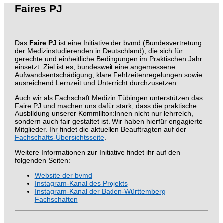
Faires PJ
Das
Faire PJ
ist eine Initiative der bvmd (Bundesvertretung
der Medizinstudierenden in Deutschland), die sich für
gerechte und einheitliche Bedingungen im Praktischen Jahr
einsetzt. Ziel ist es, bundesweit eine angemessene
Aufwandsentschädigung, klare Fehlzeitenregelungen sowie
ausreichend Lernzeit und Unterricht durchzusetzen.
Auch wir als Fachschaft Medizin Tübingen unterstützen das
Faire PJ und machen uns dafür stark, dass die praktische
Ausbildung unserer Kommiliton:innen nicht nur lehrreich,
sondern auch fair gestaltet ist. Wir haben hierfür engagierte
Mitglieder. Ihr findet die aktuellen Beauftragten auf der
Fachschafts-Übersichtsseite
.
Weitere Informationen zur Initiative findet ihr auf den
folgenden Seiten:
Website der bvmd
Instagram-Kanal des Projekts
Instagram-Kanal der Baden-Württemberg
Fachschaften