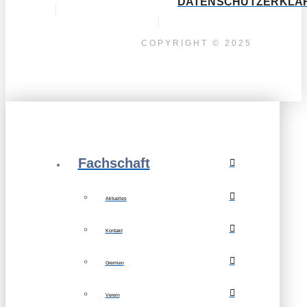
DATENSCHUTZERKLÄ
COPYRIGHT © 2025
Fachschaft
Aktuelles
Kontakt
Gremien
Verein