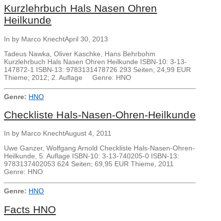
Kurzlehrbuch Hals Nasen Ohren
Heilkunde
In by Marco Knecht
April 30, 2013
Tadeus Nawka, Oliver Kaschke, Hans Behrbohm
Kurzlehrbuch Hals Nasen Ohren Heilkunde ISBN-10: 3-13-
147872-1 ISBN-13: 9783131478726 293 Seiten; 24,99 EUR
Thieme; 2012; 2. Auflage Genre: HNO
Genre:
HNO
Checkliste Hals-Nasen-Ohren-Heilkunde
In by Marco Knecht
August 4, 2011
Uwe Ganzer, Wolfgang Arnold Checkliste Hals-Nasen-Ohren-
Heilkunde, 5. Auflage ISBN-10: 3-13-740205-0 ISBN-13:
9783137402053 624 Seiten; 69,95 EUR Thieme, 2011
Genre: HNO
Genre:
HNO
Facts HNO