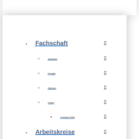
Fachschaft
Aktuelles
Kontakt
Gremien
Verein
Vorstand 2025
Arbeitskreise