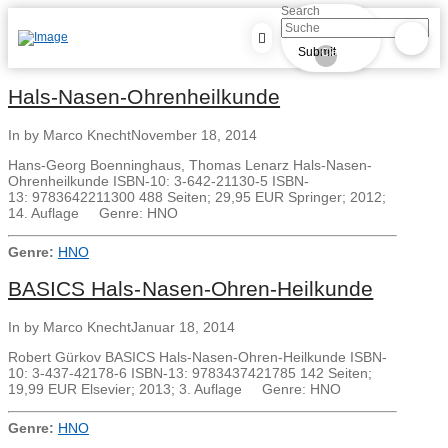
Search
Submit
Clear
Hals-Nasen-Ohrenheilkunde
In by Marco Knecht
November 18, 2014
Hans-Georg Boenninghaus, Thomas Lenarz Hals-Nasen-
Ohrenheilkunde ISBN-10: 3-642-21130-5 ISBN-
13: 9783642211300 488 Seiten; 29,95 EUR Springer; 2012;
14. Auflage Genre: HNO
Genre:
HNO
BASICS Hals-Nasen-Ohren-Heilkunde
In by Marco Knecht
Januar 18, 2014
Robert Gürkov BASICS Hals-Nasen-Ohren-Heilkunde ISBN-
10: 3-437-42178-6 ISBN-13: 9783437421785 142 Seiten;
19,99 EUR Elsevier; 2013; 3. Auflage Genre: HNO
Genre:
HNO