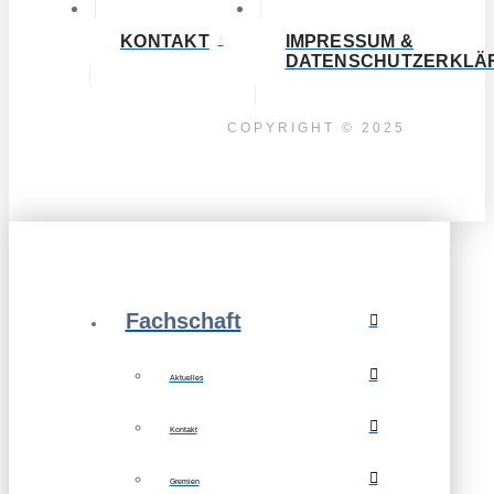
KONTAKT
IMPRESSUM &
DATENSCHUTZERKLÄ
COPYRIGHT © 2025
Fachschaft
Aktuelles
Kontakt
Gremien