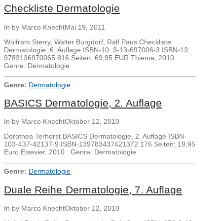
Checkliste Dermatologie
In by Marco Knecht
Mai 19, 2011
Wolfram Sterry, Walter Burgdorf, Ralf Paus Checkliste
Dermatologie, 6. Auflage ISBN-10: 3-13-697006-3 ISBN-13:
9783136970065 816 Seiten; 69,95 EUR Thieme, 2010
Genre: Dermatologie
Genre:
Dermatologie
BASICS Dermatologie, 2. Auflage
In by Marco Knecht
Oktober 12, 2010
Dorothea Terhorst BASICS Dermatologie, 2. Auflage ISBN-
103-437-42137-9 ISBN-139783437421372 176 Seiten; 19,95
Euro Elsevier, 2010 Genre: Dermatologie
Genre:
Dermatologie
Duale Reihe Dermatologie, 7. Auflage
In by Marco Knecht
Oktober 12, 2010