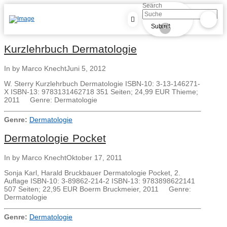
Search
Submit
Clear
Kurzlehrbuch Dermatologie
In by Marco Knecht
Juni 5, 2012
W. Sterry Kurzlehrbuch Dermatologie ISBN-10: 3-13-146271-
X ISBN-13: 9783131462718 351 Seiten; 24,99 EUR Thieme;
2011 Genre: Dermatologie
Genre:
Dermatologie
Dermatologie Pocket
In by Marco Knecht
Oktober 17, 2011
Sonja Karl, Harald Bruckbauer Dermatologie Pocket, 2.
Auflage ISBN-10: 3-89862-214-2 ISBN-13: 9783898622141
507 Seiten; 22,95 EUR Boerm Bruckmeier, 2011 Genre:
Dermatologie
Genre:
Dermatologie