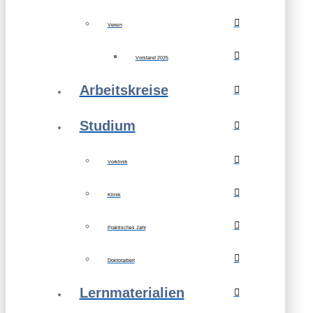
Verein
Vorstand 2025
Arbeitskreise
Studium
Vorklinik
Klinik
Praktisches Jahr
Doktorarbeit
Lernmaterialien