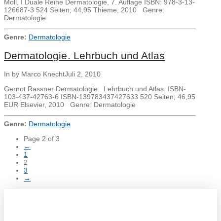
Moll, I Duale Reihe Dermatologie, 7. Auflage ISBN: 978-3-13-
126687-3 524 Seiten; 44,95 Thieme, 2010 Genre:
Dermatologie
Genre:
Dermatologie
Dermatologie. Lehrbuch und Atlas
In by Marco Knecht
Juli 2, 2010
Gernot Rassner Dermatologie. Lehrbuch und Atlas. ISBN-
103-437-42763-6 ISBN-139783437427633 520 Seiten; 46,95
EUR Elsevier, 2010 Genre: Dermatologie
Genre:
Dermatologie
Page 2 of 3
←
1
2
3
→