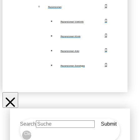
Rezensionen
Rezensionen Vorklinik
Rezensionen Klinik
Rezensionen Anki
Rezensionen Sonstiges
Search
Submit
Clear