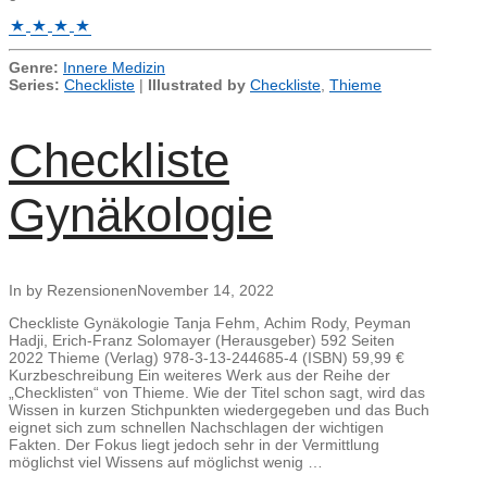
Genre:
Innere Medizin
Series:
Checkliste
|
Illustrated by
Checkliste
,
Thieme
Checkliste
Gynäkologie
In by Rezensionen
November 14, 2022
Checkliste Gynäkologie Tanja Fehm, Achim Rody, Peyman
Hadji, Erich-Franz Solomayer (Herausgeber) 592 Seiten
2022 Thieme (Verlag) 978-3-13-244685-4 (ISBN) 59,99 €
Kurzbeschreibung Ein weiteres Werk aus der Reihe der
„Checklisten“ von Thieme. Wie der Titel schon sagt, wird das
Wissen in kurzen Stichpunkten wiedergegeben und das Buch
eignet sich zum schnellen Nachschlagen der wichtigen
Fakten. Der Fokus liegt jedoch sehr in der Vermittlung
möglichst viel Wissens auf möglichst wenig …