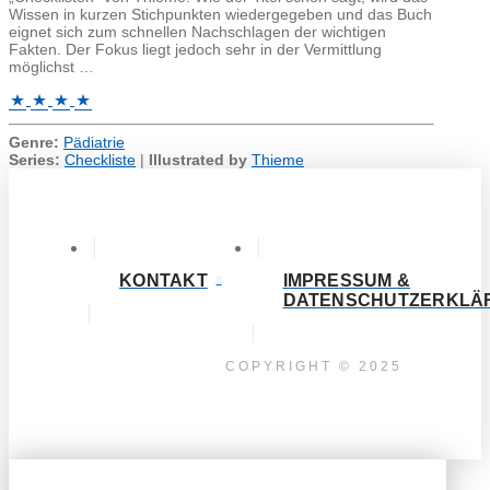
Wissen in kurzen Stichpunkten wiedergegeben und das Buch
eignet sich zum schnellen Nachschlagen der wichtigen
Fakten. Der Fokus liegt jedoch sehr in der Vermittlung
möglichst …
Genre:
Pädiatrie
Series:
Checkliste
|
Illustrated by
Thieme
KONTAKT
IMPRESSUM &
DATENSCHUTZERKLÄ
COPYRIGHT © 2025