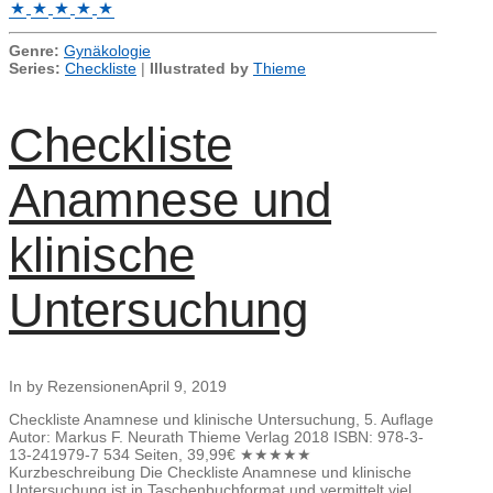
Genre:
Gynäkologie
Series:
Checkliste
|
Illustrated by
Thieme
Checkliste
Anamnese und
klinische
Untersuchung
In by Rezensionen
April 9, 2019
Checkliste Anamnese und klinische Untersuchung, 5. Auflage
Autor: Markus F. Neurath Thieme Verlag 2018 ISBN: 978-3-
13-241979-7 534 Seiten, 39,99€ ★★★★★
Kurzbeschreibung Die Checkliste Anamnese und klinische
Untersuchung ist in Taschenbuchformat und vermittelt viel