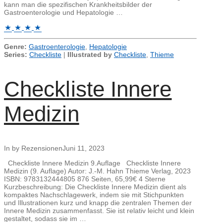
kann man die spezifischen Krankheitsbilder der
Gastroenterologie und Hepatologie …
Genre:
Gastroenterologie
,
Hepatologie
Series:
Checkliste
|
Illustrated by
Checkliste
,
Thieme
Checkliste Innere
Medizin
In by Rezensionen
Juni 11, 2023
Checkliste Innere Medizin 9.Auflage Checkliste Innere
Medizin (9. Auflage) Autor: J.-M. Hahn Thieme Verlag, 2023
ISBN: 9783132444805 876 Seiten, 65,99€ 4 Sterne
Kurzbeschreibung: Die Checkliste Innere Medizin dient als
kompaktes Nachschlagewerk, indem sie mit Stichpunkten
und Illustrationen kurz und knapp die zentralen Themen der
Innere Medizin zusammenfasst. Sie ist relativ leicht und klein
gestaltet, sodass sie im …