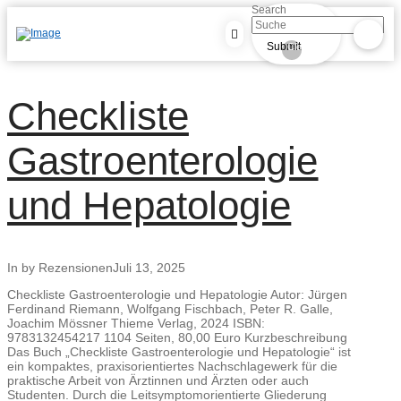
Search
Submit
Clear
Checkliste
Gastroenterologie
und Hepatologie
In by Rezensionen
Juli 13, 2025
Checkliste Gastroenterologie und Hepatologie Autor: Jürgen
Ferdinand Riemann, Wolfgang Fischbach, Peter R. Galle,
Joachim Mössner Thieme Verlag, 2024 ISBN:
9783132454217 1104 Seiten, 80,00 Euro Kurzbeschreibung
Das Buch „Checkliste Gastroenterologie und Hepatologie“ ist
ein kompaktes, praxisorientiertes Nachschlagewerk für die
praktische Arbeit von Ärztinnen und Ärzten oder auch
Studenten. Durch die Leitsymptomorientierte Gliederung