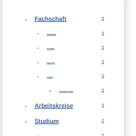
Fachschaft
Aktuelles
Kontakt
Gremien
Verein
Vorstand 2025
Arbeitskreise
Studium