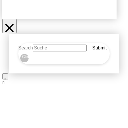
Search
Submit
Clear