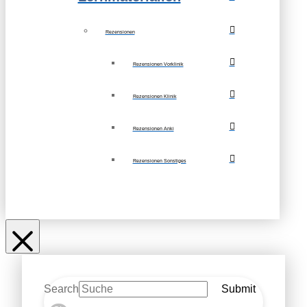
Rezensionen
Rezensionen Vorklinik
Rezensionen Klinik
Rezensionen Anki
Rezensionen Sonstiges
Search
Submit