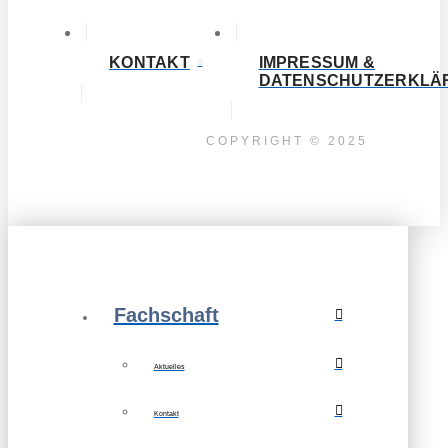
KONTAKT
IMPRESSUM &
DATENSCHUTZERKLÄ
COPYRIGHT © 2025
Fachschaft
Aktuelles
Kontakt