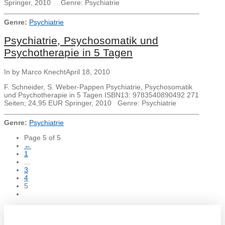
Springer, 2010 Genre: Psychiatrie
Genre:
Psychiatrie
Psychiatrie, Psychosomatik und
Psychotherapie in 5 Tagen
In by Marco Knecht
April 18, 2010
F. Schneider, S. Weber-Pappen Psychiatrie, Psychosomatik
und Psychotherapie in 5 Tagen ISBN13: 9783540890492 271
Seiten; 24,95 EUR Springer, 2010 Genre: Psychiatrie
Genre:
Psychiatrie
Page 5 of 5
←
1
...
3
4
5