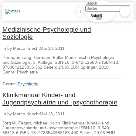
Search
Submit
Clear
Medizinische Psychologie und
Soziologie
In by Marco Knecht
Mai 18, 2011
Hermann Lang, Hermann Faller Medizinische Psychologie
und Soziologie, 3. Auflage ISBN-10: 3-642-12583-2 ISBN-13:
9783642125836 362 Seiten; 24,95 EUR Springer, 2010
Genre: Psychiatrie
Genre:
Psychiatrie
Klinikmanual Kinder- und
Jugendpsychiatrie und -psychotherapie
In by Marco Knecht
Mai 18, 2011
Jörg M. Fegert, Michael Kölch Klinikmanual Kinder- und
Jugendpsychiatrie und -psychotherapie ISBN-10: 3-540-
68318-6 ISBN-13: 9783540683186 400 Seiten; 29,95 EUR