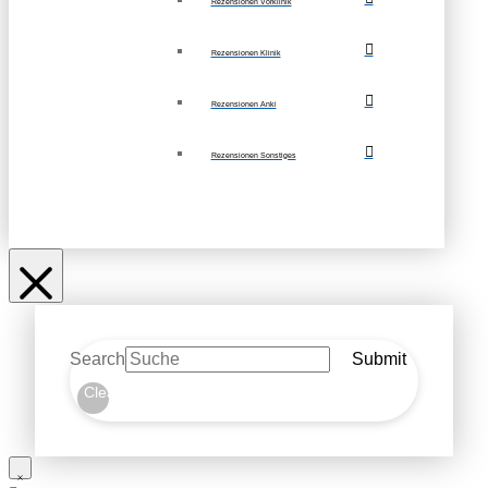
Rezensionen Vorklinik
Rezensionen Klinik
Rezensionen Anki
Rezensionen Sonstiges
Search
Submit
Clear