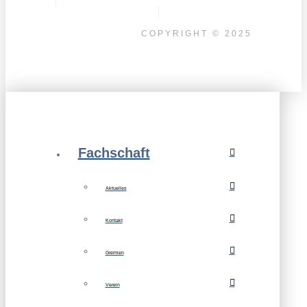
COPYRIGHT © 2025
Fachschaft
Aktuelles
Kontakt
Gremien
Verein