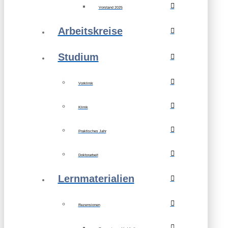
Vorstand 2025
Arbeitskreise
Studium
Vorklinik
Klinik
Praktisches Jahr
Doktorarbeit
Lernmaterialien
Rezensionen