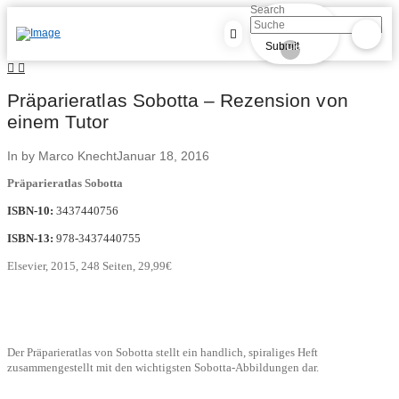
Search
Submit
Clear
Präparieratlas Sobotta – Rezension von
einem Tutor
In by Marco Knecht
Januar 18, 2016
Präparieratlas Sobotta
ISBN-10:
3437440756
ISBN-13:
978-3437440755
Elsevier, 2015, 248 Seiten, 29,99€
Der Präparieratlas von Sobotta stellt ein handlich, spiraliges Heft
zusammengestellt mit den wichtigsten Sobotta-Abbildungen dar.