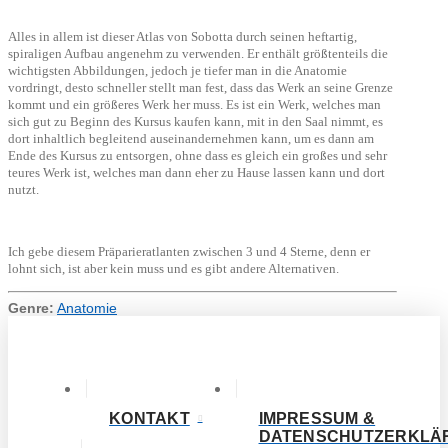
Alles in allem ist dieser Atlas von Sobotta durch seinen heftartig,
spiraligen Aufbau angenehm zu verwenden. Er enthält größtenteils die
wichtigsten Abbildungen, jedoch je tiefer man in die Anatomie
vordringt, desto schneller stellt man fest, dass das Werk an seine Grenze
kommt und ein größeres Werk her muss. Es ist ein Werk, welches man
sich gut zu Beginn des Kursus kaufen kann, mit in den Saal nimmt, es
dort inhaltlich begleitend auseinandernehmen kann, um es dann am
Ende des Kursus zu entsorgen, ohne dass es gleich ein großes und sehr
teures Werk ist, welches man dann eher zu Hause lassen kann und dort
nutzt.
Ich gebe diesem Präparieratlanten zwischen 3 und 4 Sterne, denn er
lohnt sich, ist aber kein muss und es gibt andere Alternativen.
Genre:
Anatomie
KONTAKT
IMPRESSUM &
DATENSCHUTZERKLÄ