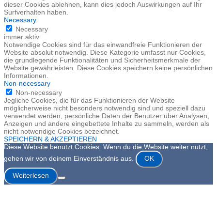
dieser Cookies ablehnen, kann dies jedoch Auswirkungen auf Ihr
Surfverhalten haben.
Necessary
Necessary
immer aktiv
Notwendige Cookies sind für das einwandfreie Funktionieren der
Website absolut notwendig. Diese Kategorie umfasst nur Cookies,
die grundlegende Funktionalitäten und Sicherheitsmerkmale der
Website gewährleisten. Diese Cookies speichern keine persönlichen
Informationen.
Non-necessary
Non-necessary
Jegliche Cookies, die für das Funktionieren der Website
möglicherweise nicht besonders notwendig sind und speziell dazu
verwendet werden, persönliche Daten der Benutzer über Analysen,
Anzeigen und andere eingebettete Inhalte zu sammeln, werden als
nicht notwendige Cookies bezeichnet.
SPEICHERN & AKZEPTIEREN
Diese Website benutzt Cookies. Wenn du die Website weiter nutzt,
gehen wir von deinem Einverständnis aus.
OK
Weiterlesen