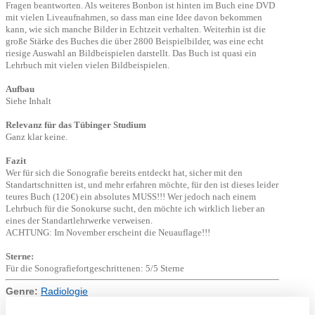
Fragen beantworten. Als weiteres Bonbon ist hinten im Buch eine DVD
mit vielen Liveaufnahmen, so dass man eine Idee davon bekommen
kann, wie sich manche Bilder in Echtzeit verhalten. Weiterhin ist die
große Stärke des Buches die über 2800 Beispielbilder, was eine echt
riesige Auswahl an Bildbeispielen darstellt. Das Buch ist quasi ein
Lehrbuch mit vielen vielen Bildbeispielen.
Aufbau
Siehe Inhalt
Relevanz für das Tübinger Studium
Ganz klar keine.
Fazit
Wer für sich die Sonografie bereits entdeckt hat, sicher mit den
Standartschnitten ist, und mehr erfahren möchte, für den ist dieses leider
teures Buch (120€) ein absolutes MUSS!!! Wer jedoch nach einem
Lehrbuch für die Sonokurse sucht, den möchte ich wirklich lieber an
eines der Standartlehrwerke verweisen.
ACHTUNG: Im November erscheint die Neuauflage!!!
Sterne:
Für die Sonografiefortgeschrittenen: 5/5 Sterne
Genre:
Radiologie