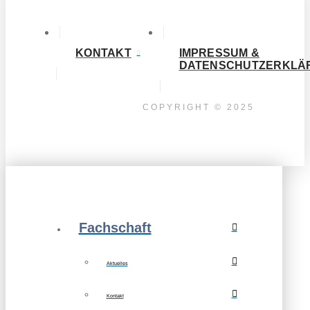
KONTAKT
IMPRESSUM &
DATENSCHUTZERKLÄ
COPYRIGHT © 2025
Fachschaft
Aktuelles
Kontakt