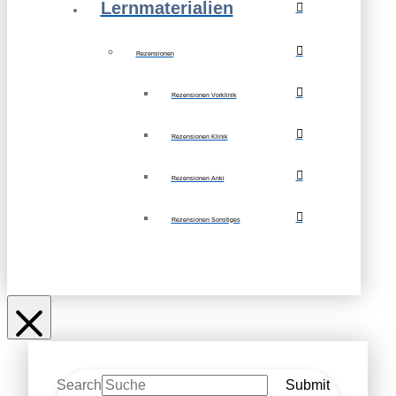
Lernmaterialien
Rezensionen
Rezensionen Vorklinik
Rezensionen Klinik
Rezensionen Anki
Rezensionen Sonstiges
Search
Submit