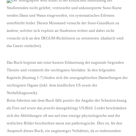
Die Sonographie wird leider in der klinischen Ausbildung der
Studierenden nicht gelehrt, vereinzelte und unkonzipierte Sono-Kurse
werden Dann und Wann eingeworfen; ein systematisches Erlernen
unterbleibt leider. Diesen Missstand versucht der Sono-Grundkurs zu
ändern, welcher sich explizit an Studenten richtet und dabei nicht
versucht sich an den DEGUM-Richtlinien zu orientieren. (dadurch wird
das Ganze einfacher).
Das Buch beginnt mit einer kurzen Erläuterung der zugrunde liegenden
Theorie und vermittelt die wichtigsten Artefakte. In den folgenden
Kapiteln (Kurstag 1-7) finden sich die sonographischen Darstellungen der
wichtigsten Organe (inkl. dem kindlichen US sowie der
Notfalldiagnostik).
Beim Arbeiten mit dem Buch fällt positiv die Angabe der Schnittrichtung
als Foto auf sowie das jeweils dazugehörige US-Bild. Leider beschränken
sich die Abbildungen oft nur auf eine einzige physiologische und die
restlichen Bilder beschreiben meist nur pathologische. Dies ist, für den
Anspruch dieses Buch, ein ungünstiges Verhältnis, da es insbesondere