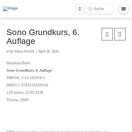
Submit
Search
Sono Grundkurs, 6.
Auflage
In by Marco Knecht
April 18, 2010
Matthias Hofer
Sono Grundkurs, 6. Auflage
ISBN10: 3-13-102916-1
ISBN13: 9783131029164
128 Seiten; 22,95 EUR
Thieme, 2009