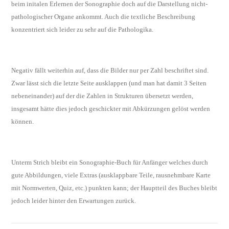
beim initalen Erlernen der Sonographie doch auf die Darstellung nicht-
pathologischer Organe ankommt. Auch die textliche Beschreibung
konzentriert sich leider zu sehr auf die Pathologika.
Negativ fällt weiterhin auf, dass die Bilder nur per Zahl beschriftet sind.
Zwar lässt sich die letzte Seite ausklappen (und man hat damit 3 Seiten
nebeneinander) auf der die Zahlen in Strukturen übersetzt werden,
insgesamt hätte dies jedoch geschickter mit Abkürzungen gelöst werden
können.
Unterm Strich bleibt ein Sonographie-Buch für Anfänger welches durch
gute Abbildungen, viele Extras (ausklappbare Teile, rausnehmbare Karte
mit Normwerten, Quiz, etc.) punkten kann; der Hauptteil des Buches bleibt
jedoch leider hinter den Erwartungen zurück.