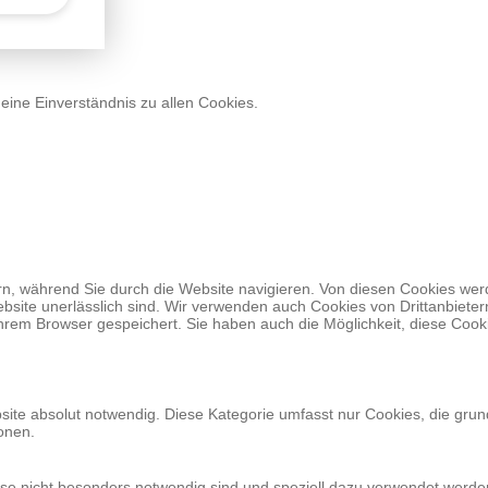
deine Einverständnis zu allen Cookies.
, während Sie durch die Website navigieren. Von diesen Cookies werd
bsite unerlässlich sind. Wir verwenden auch Cookies von Drittanbietern
hrem Browser gespeichert. Sie haben auch die Möglichkeit, diese Cook
site absolut notwendig. Diese Kategorie umfasst nur Cookies, die gru
onen.
eise nicht besonders notwendig sind und speziell dazu verwendet werd