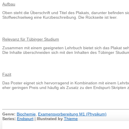
Aufbau
Oben steht die Überschrift und Titel des Plakats, darunter befinden 
Stoffwechselweg eine Kurzbeschreibung. Die Rückseite ist leer.
Relevanz für Tübinger Studium
Zusammen mit einem geeigneten Lehrbuch bietet sich das Plakat seh
Die Inhalte überschneiden sich mit den Inhalten des Tübinger Studi
Fazit
Das Poster eignet sich hervorragend in Kombination mit einem Lehrb
eher geringen Preis und häufig als Zusatz zu den Endspurt-Skripten 
Genre:
Biochemie
,
Examensvorbereitung M1 (Physikum)
Series:
Endspurt
|
Illustrated by
Thieme