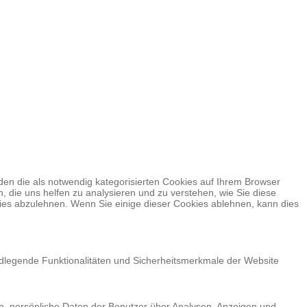
en die als notwendig kategorisierten Cookies auf Ihrem Browser
, die uns helfen zu analysieren und zu verstehen, wie Sie diese
ies abzulehnen. Wenn Sie einige dieser Cookies ablehnen, kann dies
ndlegende Funktionalitäten und Sicherheitsmerkmale der Website
en, persönliche Daten der Benutzer über Analysen, Anzeigen und