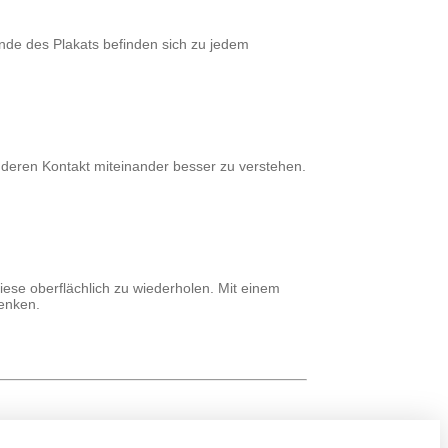
Ende des Plakats befinden sich zu jedem
deren Kontakt miteinander besser zu verstehen.
ese oberflächlich zu wiederholen. Mit einem
henken.