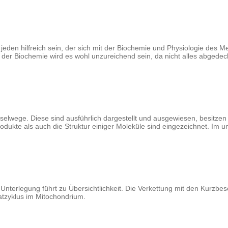
den hilfreich sein, der sich mit der Biochemie und Physiologie des Me
der Biochemie wird es wohl unzureichend sein, da nicht alles abgedeckt
hselwege. Diese sind ausführlich dargestellt und ausgewiesen, besitzen
dukte als auch die Struktur einiger Moleküle sind eingezeichnet. Im un
e Unterlegung führt zu Übersichtlichkeit. Die Verkettung mit den Kurzb
tratzyklus im Mitochondrium.