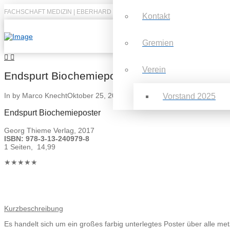
FACHSCHAFT MEDIZIN | EBERHARD KARLS UNIVERSITÄT TÜBINGEN
Kontakt
Gremien
Verein
Endspurt Biochemieposter, 4. Auflage
In by Marco Knecht
Oktober 25, 2017
Vorstand 2025
Endspurt Biochemieposter
Georg Thieme Verlag, 2017
ISBN: 978-3-13-240979-8
1 Seiten, 14,99
★★★★★
Kurzbeschreibung
Es handelt sich um ein großes farbig unterlegtes Poster über alle 