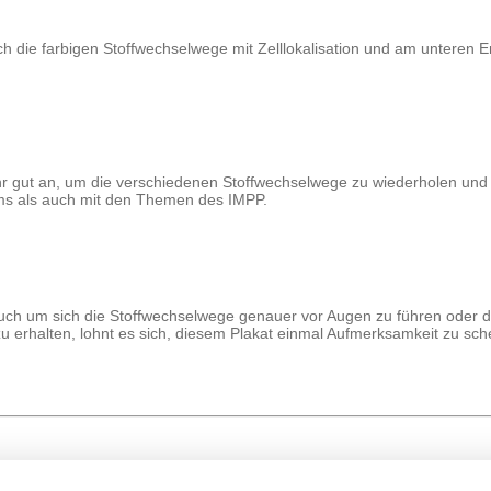
sich die farbigen Stoffwechselwege mit Zelllokalisation und am unteren 
r gut an, um die verschiedenen Stoffwechselwege zu wiederholen und 
ums als auch mit den Themen des IMPP.
uch um sich die Stoffwechselwege genauer vor Augen zu führen oder di
zu erhalten, lohnt es sich, diesem Plakat einmal Aufmerksamkeit zu sc