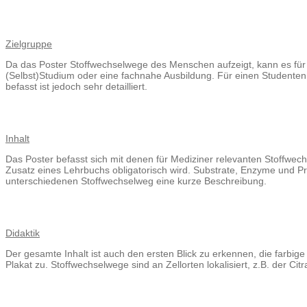
Zielgruppe
Da das Poster Stoffwechselwege des Menschen aufzeigt, kann es für je
(Selbst)Studium oder eine fachnahe Ausbildung. Für einen Studenten 
befasst ist jedoch sehr detailliert.
Inhalt
Das Poster befasst sich mit denen für Mediziner relevanten Stoffwec
Zusatz eines Lehrbuchs obligatorisch wird. Substrate, Enzyme und Pro
unterschiedenen Stoffwechselweg eine kurze Beschreibung.
Didaktik
Der gesamte Inhalt ist auch den ersten Blick zu erkennen, die farbig
Plakat zu. Stoffwechselwege sind an Zellorten lokalisiert, z.B. der Ci