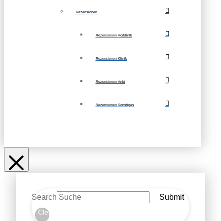
Rezensionen
Rezensionen Vorklinik
Rezensionen Klinik
Rezensionen Anki
Rezensionen Sonstiges
Search
Submit
Clear