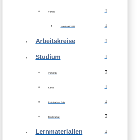
Verein
Vorstand 2025
Arbeitskreise
Studium
Vorklinik
Klinik
Praktisches Jahr
Doktorarbeit
Lernmaterialien