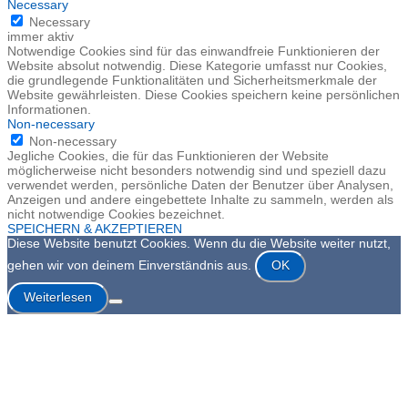
Necessary
Necessary
immer aktiv
Notwendige Cookies sind für das einwandfreie Funktionieren der
Website absolut notwendig. Diese Kategorie umfasst nur Cookies,
die grundlegende Funktionalitäten und Sicherheitsmerkmale der
Website gewährleisten. Diese Cookies speichern keine persönlichen
Informationen.
Non-necessary
Non-necessary
Jegliche Cookies, die für das Funktionieren der Website
möglicherweise nicht besonders notwendig sind und speziell dazu
verwendet werden, persönliche Daten der Benutzer über Analysen,
Anzeigen und andere eingebettete Inhalte zu sammeln, werden als
nicht notwendige Cookies bezeichnet.
SPEICHERN & AKZEPTIEREN
Diese Website benutzt Cookies. Wenn du die Website weiter nutzt,
gehen wir von deinem Einverständnis aus.
OK
Weiterlesen