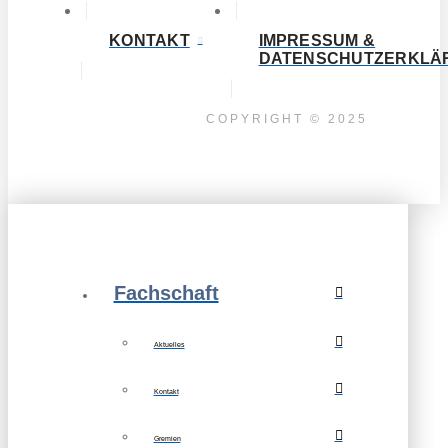
KONTAKT
IMPRESSUM &
DATENSCHUTZERKLÄ
COPYRIGHT © 2025
Fachschaft
Aktuelles
Kontakt
Gremien