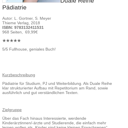
Duale Reihe
Pädiatrie
Autor: L. Gortner, S. Meyer
Thieme Verlag, 2018
ISBN: 9783132411531
968 Seiten, 69,99€
★★★★★
5/5 Fullhouse, geniales Buch!
Kurzbeschreibung
Pädiatrie für Studium, PJ und Weiterbildung. Als Duale Reihe
klar strukturierter Aufbau mit Repetitorium am Rand, sowie
ausführlich und gut verständlichen Texten.
Zielgruppe
Über das Fach hinaus Interessierte, werdende
Kinderärztinnen/-ärzte und Studierende, die einfach mehr
lernen wollen als „Kinder sind keine kleinen Erwachsenen“.