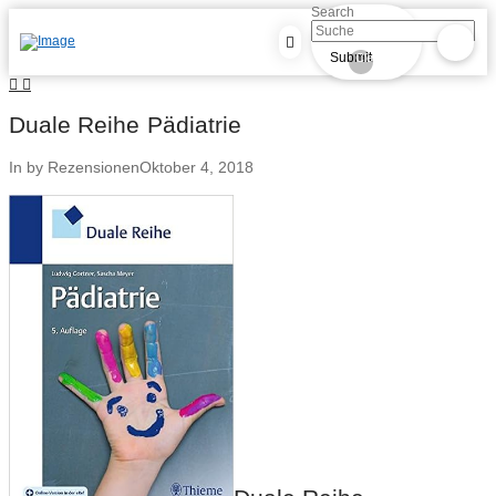
Search
Submit
Clear
Duale Reihe Pädiatrie
In by Rezensionen
Oktober 4, 2018