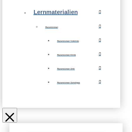
Lernmaterialien
Rezensionen
Rezensionen Vorklinik
Rezensionen Klinik
Rezensionen Anki
Rezensionen Sonstiges