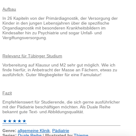
Aufbau
In 26 Kapiteln von der Primärdiagnostik, der Versorgung der
Kinder in den jungen Lebensjahren über die spezifische
Organdiagnostik mit besonderen Krankheitsbildern im
Kindesalter hin zu Psychiatrie und sogar Unfall- und
Vergiftungsversorgung.
Relevanz für Tübinger Studium
Vorbereitung auf Klausur und M2 sehr gut möglich. Wie ich
finde hierfür, in Anbetracht der Masse an Fächern, etwas zu
ausführlich. Guter Wegbegleiter für eine Famulatur!
Fazit
Empfehlenswert für Studierende, die sich gerne ausführlicher
mit der Pädiatrie beschäftigen möchten. Als Duale Reihe
bekannt gute Text- und Abbildungsqualität.
Genre:
allgemeine Klinik
,
Pädiatrie
Series:
Duale Reihe
|
Illustrated by
Thieme