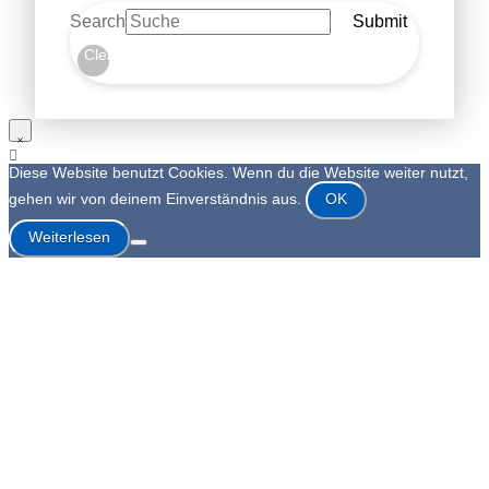
Search
Submit
Clear
Diese Website benutzt Cookies. Wenn du die Website weiter nutzt,
gehen wir von deinem Einverständnis aus.
OK
Weiterlesen