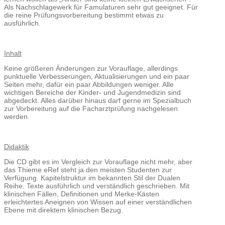
Als Nachschlagewerk für Famulaturen sehr gut geeignet. Für
die reine Prüfungsvorbereitung bestimmt etwas zu
ausführlich.
Inhalt
Keine größeren Änderungen zur Vorauflage, allerdings
punktuelle Verbesserungen, Aktualisierungen und ein paar
Seiten mehr, dafür ein paar Abbildungen weniger. Alle
wichtigen Bereiche der Kinder- und Jugendmedizin sind
abgedeckt. Alles darüber hinaus darf gerne im Spezialbuch
zur Vorbereitung auf die Facharztprüfung nachgelesen
werden.
Didaktik
Die CD gibt es im Vergleich zur Vorauflage nicht mehr, aber
das Thieme eRef steht ja den meisten Studenten zur
Verfügung. Kapitelstruktur im bekannten Stil der Dualen
Reihe. Texte ausführlich und verständlich geschrieben. Mit
klinischen Fällen, Definitionen und Merke-Kästen
erleichtertes Aneignen von Wissen auf einer verständlichen
Ebene mit direktem klinischen Bezug.