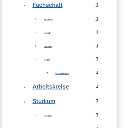
Fachschaft
Aktuelles
Kontakt
Gremien
Verein
Vorstand 2025
Arbeitskreise
Studium
Vorklinik