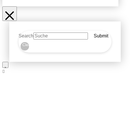
Search
Submit
Clear