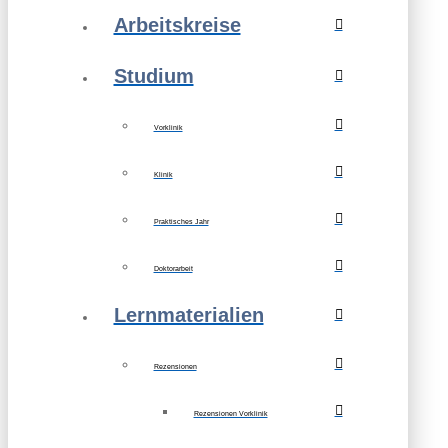
Arbeitskreise
Studium
Vorklinik
Klinik
Praktisches Jahr
Doktorarbeit
Lernmaterialien
Rezensionen
Rezensionen Vorklinik