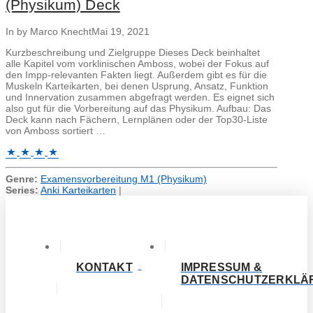
(Physikum) Deck
In by Marco Knecht
Mai 19, 2021
Kurzbeschreibung und Zielgruppe Dieses Deck beinhaltet
alle Kapitel vom vorklinischen Amboss, wobei der Fokus auf
den Impp-relevanten Fakten liegt. Außerdem gibt es für die
Muskeln Karteikarten, bei denen Usprung, Ansatz, Funktion
und Innervation zusammen abgefragt werden. Es eignet sich
also gut für die Vorbereitung auf das Physikum. Aufbau: Das
Deck kann nach Fächern, Lernplänen oder der Top30-Liste
von Amboss sortiert …
Genre:
Examensvorbereitung M1 (Physikum)
Series:
Anki Karteikarten
|
KONTAKT
IMPRESSUM &
DATENSCHUTZERKLÄ