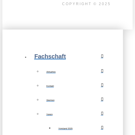
COPYRIGHT © 2025
Fachschaft
Aktuelles
Kontakt
Gremien
Verein
Vorstand 2025