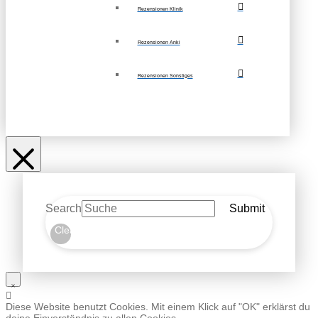
Rezensionen Klinik
Rezensionen Anki
Rezensionen Sonstiges
Search
Submit
Clear
Diese Website benutzt Cookies. Mit einem Klick auf "OK" erklärst du
deine Einverständnis zu allen Cookies.