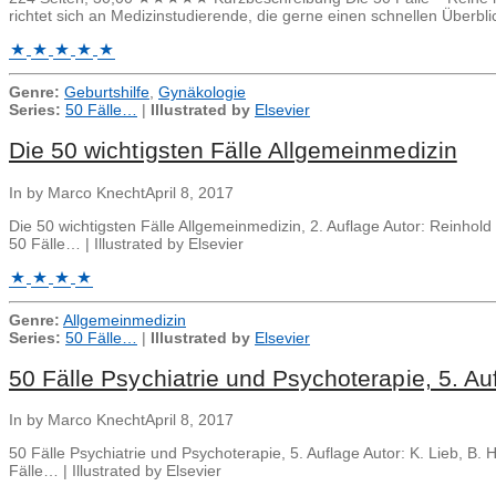
richtet sich an Medizinstudierende, die gerne einen schnellen Überbl
Genre:
Geburtshilfe
,
Gynäkologie
Series:
50 Fälle…
|
Illustrated by
Elsevier
Die 50 wichtigsten Fälle Allgemeinmedizin
In by Marco Knecht
April 8, 2017
Die 50 wichtigsten Fälle Allgemeinmedizin, 2. Auflage Autor: Reinho
50 Fälle… | Illustrated by Elsevier
Genre:
Allgemeinmedizin
Series:
50 Fälle…
|
Illustrated by
Elsevier
50 Fälle Psychiatrie und Psychoterapie, 5. Au
In by Marco Knecht
April 8, 2017
50 Fälle Psychiatrie und Psychoterapie, 5. Auflage Autor: K. Lieb, B
Fälle… | Illustrated by Elsevier