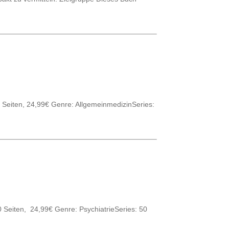
8 Seiten, 24,99€ Genre: AllgemeinmedizinSeries:
0 Seiten, 24,99€ Genre: PsychiatrieSeries: 50