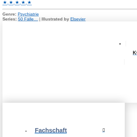
Genre:
Psychiatrie
Series:
50 Fälle…
|
Illustrated by
Elsevier
K
Fachschaft