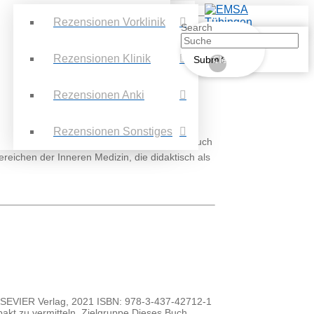
Rezensionen Vorklinik
Search
Rezensionen Klinik
Submit
Clear
Rezensionen Anki
Rezensionen Sonstiges
42€ 5 Sterne ⭐⭐⭐⭐⭐ Kurzbeschreibung Beim Buch
reichen der Inneren Medizin, die didaktisch als
 ELSEVIER Verlag, 2021 ISBN: 978-3-437-42712-1
akt zu vermitteln. Zielgruppe Dieses Buch