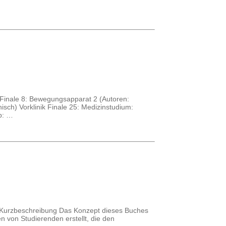
ik Finale 8: Bewegungsapparat 2 (Autoren:
isch) Vorklinik Finale 25: Medizinstudium:
p: …
★ Kurzbeschreibung Das Konzept dieses Buches
n von Studierenden erstellt, die den