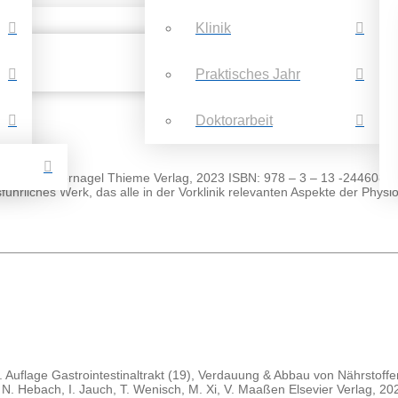
Klinik
Praktisches Jahr
Doktorarbeit
tz Stefan Silbernagel Thieme Verlag, 2023 ISBN: 978 – 3 – 13 -244608
ührliches Werk, das alle in der Vorklinik relevanten Aspekte der Physiol
. Auflage Gastrointestinaltrakt (19), Verdauung & Abbau von Nährstoff
, N. Hebach, I. Jauch, T. Wenisch, M. Xi, V. Maaßen Elsevier Verlag,