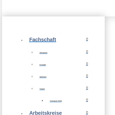
Fachschaft
Aktuelles
Kontakt
Gremien
Verein
Vorstand 2025
Arbeitskreise