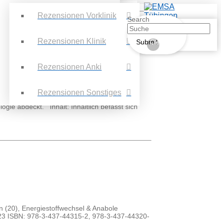
Rezensionen Vorklinik
Search
Rezensionen Klinik
Submit
Clear
Rezensionen Anki
Rezensionen Sonstiges
 – 3 1089 Seiten, 110,00 € 5 Sterne
ogie abdeckt. Inhalt: Inhaltlich befasst sich
en (20), Energiestoffwechsel & Anabole
 2023 ISBN: 978-3-437-44315-2, 978-3-437-44320-