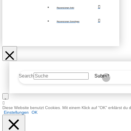
Rezensionen Anki
Rezensionen Sonstiges
Search
Submit
Clear
Diese Website benutzt Cookies. Mit einem Klick auf "OK" erklärst du 
Einstellungen
OK