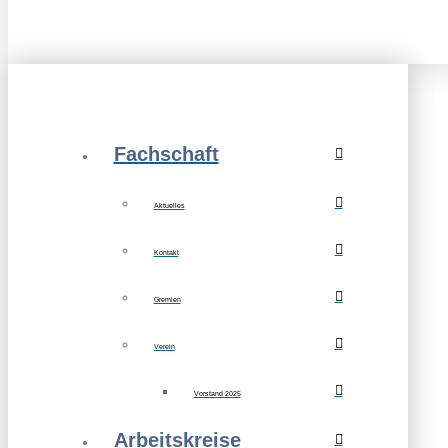
Fachschaft
Aktuelles
Kontakt
Gremien
Verein
Vorstand 2025
Arbeitskreise