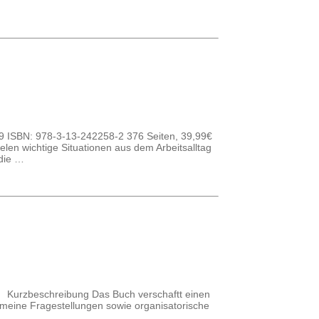
19 ISBN: 978-3-13-242258-2 376 Seiten, 39,99€
en wichtige Situationen aus dem Arbeitsalltag
 die …
 Kurzbeschreibung Das Buch verschaftt einen
gemeine Fragestellungen sowie organisatorische