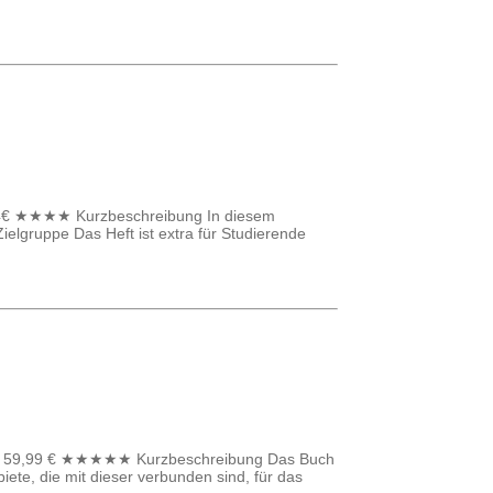
, 24€ ★★★★ Kurzbeschreibung In diesem
lgruppe Das Heft ist extra für Studierende
iten, 59,99 € ★★★★★ Kurzbeschreibung Das Buch
iete, die mit dieser verbunden sind, für das