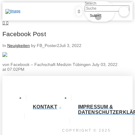
Search
Submit
Clear
Facebook Post
In
Neuigkeiten
by FB_Poster2
Juli 3, 2022
von Facebook – Fachschaft Medizin Tübingen July 03, 2022
at 07:02PM
KONTAKT
IMPRESSUM &
DATENSCHUTZERKLÄ
COPYRIGHT © 2025