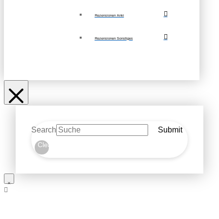
Rezensionen Anki
Rezensionen Sonstiges
Search
Submit
Clear