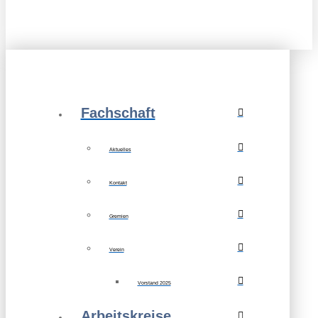
Fachschaft
Aktuelles
Kontakt
Gremien
Verein
Vorstand 2025
Arbeitskreise