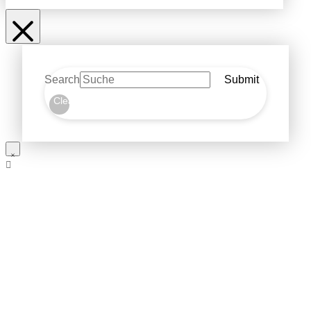
Search
Submit
Clear