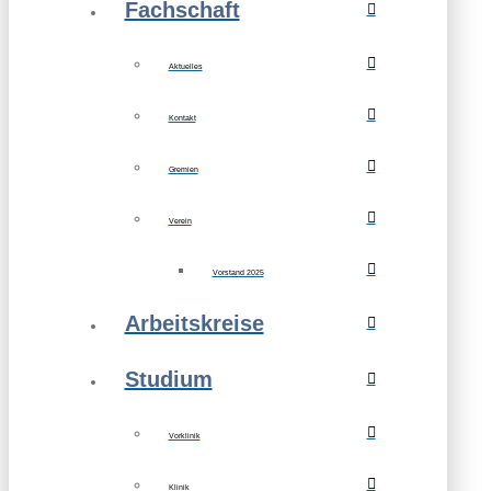
Fachschaft
Aktuelles
Kontakt
Gremien
Verein
Vorstand 2025
Arbeitskreise
Studium
Vorklinik
Klinik