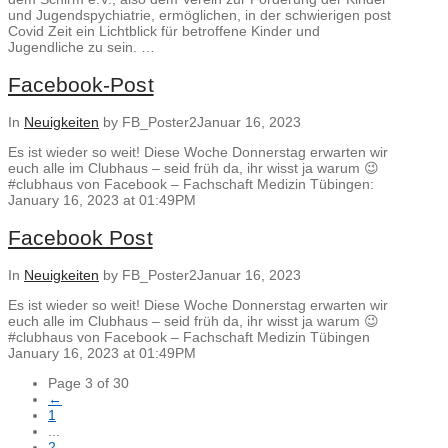
und Jugendspychiatrie, ermöglichen, in der schwierigen post
Covid Zeit ein Lichtblick für betroffene Kinder und
Jugendliche zu sein. …
Facebook-Post
In
Neuigkeiten
by FB_Poster2
Januar 16, 2023
Es ist wieder so weit! Diese Woche Donnerstag erwarten wir
euch alle im Clubhaus – seid früh da, ihr wisst ja warum 😉
#clubhaus von Facebook – Fachschaft Medizin Tübingen:
January 16, 2023 at 01:49PM
Facebook Post
In
Neuigkeiten
by FB_Poster2
Januar 16, 2023
Es ist wieder so weit! Diese Woche Donnerstag erwarten wir
euch alle im Clubhaus – seid früh da, ihr wisst ja warum 😉
#clubhaus von Facebook – Fachschaft Medizin Tübingen
January 16, 2023 at 01:49PM
Page 3 of 30
←
1
...
2