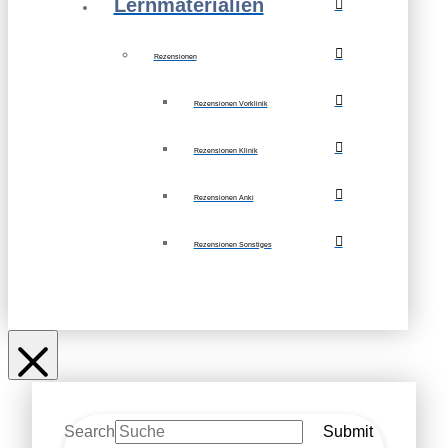
Lernmaterialien
Rezensionen
Rezensionen Vorklinik
Rezensionen Klinik
Rezensionen Anki
Rezensionen Sonstiges
Search
Submit