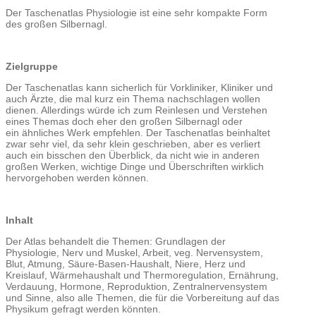
Der Taschenatlas Physiologie ist eine sehr kompakte Form
des großen Silbernagl.
Zielgruppe
Der Taschenatlas kann sicherlich für Vorkliniker, Kliniker und
auch Ärzte, die mal kurz ein Thema nachschlagen wollen
dienen. Allerdings würde ich zum Reinlesen und Verstehen
eines Themas doch eher den großen Silbernagl oder
ein ähnliches Werk empfehlen. Der Taschenatlas beinhaltet
zwar sehr viel, da sehr klein geschrieben, aber es verliert
auch ein bisschen den Überblick, da nicht wie in anderen
großen Werken, wichtige Dinge und Überschriften wirklich
hervorgehoben werden können.
Inhalt
Der Atlas behandelt die Themen: Grundlagen der
Physiologie, Nerv und Muskel, Arbeit, veg. Nervensystem,
Blut, Atmung, Säure-Basen-Haushalt, Niere, Herz und
Kreislauf, Wärmehaushalt und Thermoregulation, Ernährung,
Verdauung, Hormone, Reproduktion, Zentralnervensystem
und Sinne, also alle Themen, die für die Vorbereitung auf das
Physikum gefragt werden könnten.