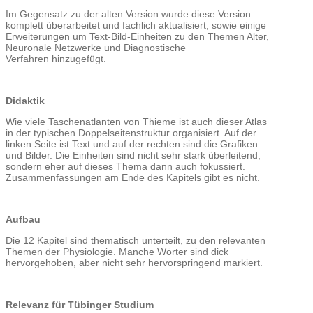
Im Gegensatz zu der alten Version wurde diese Version
komplett überarbeitet und fachlich aktualisiert, sowie einige
Erweiterungen um Text-Bild-Einheiten zu den Themen Alter,
Neuronale Netzwerke und Diagnostische
Verfahren hinzugefügt.
Didaktik
Wie viele Taschenatlanten von Thieme ist auch dieser Atlas
in der typischen Doppelseitenstruktur organisiert. Auf der
linken Seite ist Text und auf der rechten sind die Grafiken
und Bilder. Die Einheiten sind nicht sehr stark überleitend,
sondern eher auf dieses Thema dann auch fokussiert.
Zusammenfassungen am Ende des Kapitels gibt es nicht.
Aufbau
Die 12 Kapitel sind thematisch unterteilt, zu den relevanten
Themen der Physiologie. Manche Wörter sind dick
hervorgehoben, aber nicht sehr hervorspringend markiert.
Relevanz für Tübinger Studium