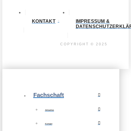
KONTAKT
IMPRESSUM &
DATENSCHUTZERKLÄ
COPYRIGHT © 2025
Fachschaft
Aktuelles
Kontakt