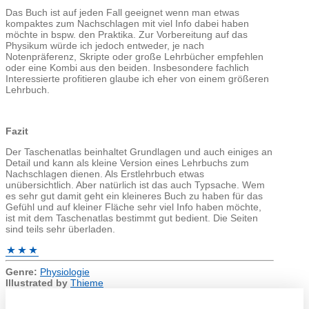
Das Buch ist auf jeden Fall geeignet wenn man etwas
kompaktes zum Nachschlagen mit viel Info dabei haben
möchte in bspw. den Praktika. Zur Vorbereitung auf das
Physikum würde ich jedoch entweder, je nach
Notenpräferenz, Skripte oder große Lehrbücher empfehlen
oder eine Kombi aus den beiden. Insbesondere fachlich
Interessierte profitieren glaube ich eher von einem größeren
Lehrbuch.
Fazit
Der Taschenatlas beinhaltet Grundlagen und auch einiges an
Detail und kann als kleine Version eines Lehrbuchs zum
Nachschlagen dienen. Als Erstlehrbuch etwas
unübersichtlich. Aber natürlich ist das auch Typsache. Wem
es sehr gut damit geht ein kleineres Buch zu haben für das
Gefühl und auf kleiner Fläche sehr viel Info haben möchte,
ist mit dem Taschenatlas bestimmt gut bedient. Die Seiten
sind teils sehr überladen.
Genre:
Physiologie
Illustrated by
Thieme