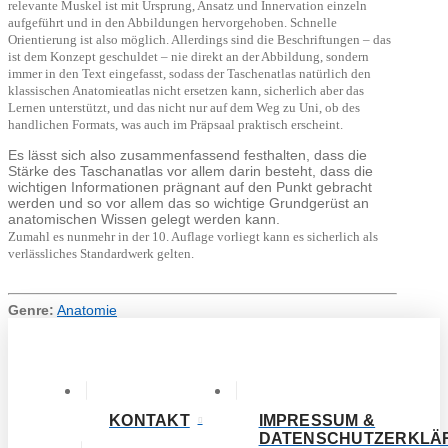
relevante Muskel ist mit Ursprung, Ansatz und Innervation einzeln
aufgeführt und in den Abbildungen hervorgehoben. Schnelle
Orientierung ist also möglich. Allerdings sind die Beschriftungen – das
ist dem Konzept geschuldet – nie direkt an der Abbildung, sondern
immer in den Text eingefasst, sodass der Taschenatlas natürlich den
klassischen Anatomieatlas nicht ersetzen kann, sicherlich aber das
Lernen unterstützt, und das nicht nur auf dem Weg zu Uni, ob des
handlichen Formats, was auch im Präpsaal praktisch erscheint.
Es lässt sich also zusammenfassend festhalten, dass die
Stärke des Taschanatlas vor allem darin besteht, dass die
wichtigen Informationen prägnant auf den Punkt gebracht
werden und so vor allem das so wichtige Grundgerüst an
anatomischen Wissen gelegt werden kann.
Zumahl es nunmehr in der 10. Auflage vorliegt kann es sicherlich als
verlässliches Standardwerk gelten.
Genre:
Anatomie
KONTAKT
IMPRESSUM &
DATENSCHUTZERKLÄ