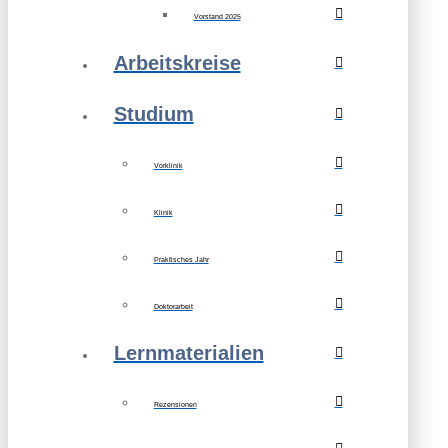
Vorstand 2025
Arbeitskreise
Studium
Vorklinik
Klinik
Praktisches Jahr
Doktorarbeit
Lernmaterialien
Rezensionen