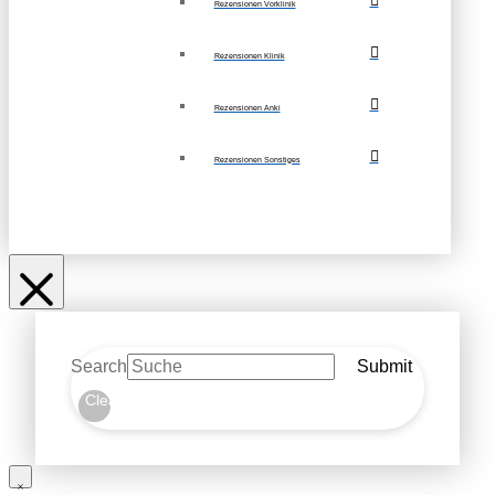
Rezensionen Vorklinik
Rezensionen Klinik
Rezensionen Anki
Rezensionen Sonstiges
Search
Submit
Clear