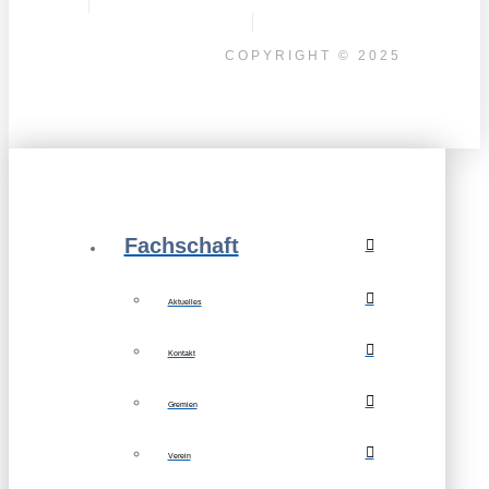
COPYRIGHT © 2025
Fachschaft
Aktuelles
Kontakt
Gremien
Verein