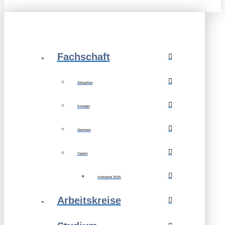
Fachschaft
Aktuelles
Kontakt
Gremien
Verein
Vorstand 2025
Arbeitskreise