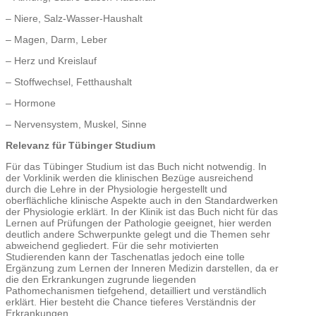
– Niere, Salz-Wasser-Haushalt
– Magen, Darm, Leber
– Herz und Kreislauf
– Stoffwechsel, Fetthaushalt
– Hormone
– Nervensystem, Muskel, Sinne
Relevanz für Tübinger Studium
Für das Tübinger Studium ist das Buch nicht notwendig. In
der Vorklinik werden die klinischen Bezüge ausreichend
durch die Lehre in der Physiologie hergestellt und
oberflächliche klinische Aspekte auch in den Standardwerken
der Physiologie erklärt. In der Klinik ist das Buch nicht für das
Lernen auf Prüfungen der Pathologie geeignet, hier werden
deutlich andere Schwerpunkte gelegt und die Themen sehr
abweichend gegliedert. Für die sehr motivierten
Studierenden kann der Taschenatlas jedoch eine tolle
Ergänzung zum Lernen der Inneren Medizin darstellen, da er
die den Erkrankungen zugrunde liegenden
Pathomechanismen tiefgehend, detailliert und verständlich
erklärt. Hier besteht die Chance tieferes Verständnis der
Erkrankungen.