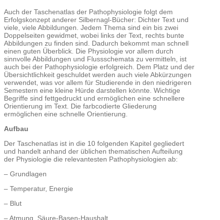
Auch der Taschenatlas der Pathophysiologie folgt dem
Erfolgskonzept anderer Silbernagl-Bücher: Dichter Text und
viele, viele Abbildungen. Jedem Thema sind ein bis zwei
Doppelseiten gewidmet, wobei links der Text, rechts bunte
Abbildungen zu finden sind. Dadurch bekommt man schnell
einen guten Überblick. Die Physiologie vor allem durch
sinnvolle Abbildungen und Flussschemata zu vermitteln, ist
auch bei der Pathophysiologie erfolgreich. Dem Platz und der
Übersichtlichkeit geschuldet werden auch viele Abkürzungen
verwendet, was vor allem für Studierende in den niedrigeren
Semestern eine kleine Hürde darstellen könnte. Wichtige
Begriffe sind fettgedruckt und ermöglichen eine schnellere
Orientierung im Text. Die farbcodierte Gliederung
ermöglichen eine schnelle Orientierung.
Aufbau
Der Taschenatlas ist in die 10 folgenden Kapitel gegliedert
und handelt anhand der üblichen thematischen Aufteilung
der Physiologie die relevantesten Pathophysiologien ab:
– Grundlagen
– Temperatur, Energie
– Blut
– Atmung, Säure-Basen-Haushalt