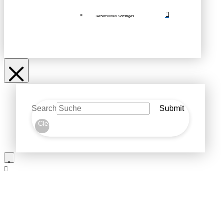
Rezensionen Sonstiges
Search
Submit
Clear