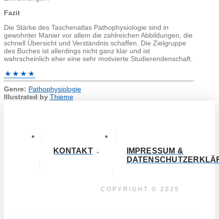
Fazit
Die Stärke des Taschenatlas Pathophysiologie sind in
gewohnter Manier vor allem die zahlreichen Abbildungen, die
schnell Übersicht und Verständnis schaffen. Die Zielgruppe
des Buches ist allerdings nicht ganz klar und ist
wahrscheinlich eher eine sehr motivierte Studierendenschaft.
Genre:
Pathophysiologie
Illustrated by
Thieme
KONTAKT
IMPRESSUM &
DATENSCHUTZERKLÄ
COPYRIGHT © 2025