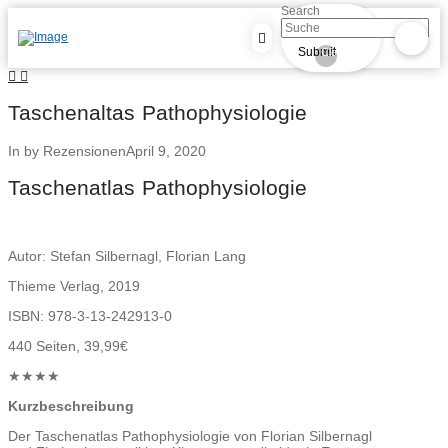
Search
Submit
Clear
Taschenaltas Pathophysiologie
In by Rezensionen
April 9, 2020
Taschenatlas Pathophysiologie
Autor: Stefan Silbernagl, Florian Lang
Thieme Verlag, 2019
ISBN: 978-3-13-242913-0
440 Seiten, 39,99€
★★★★
Kurzbeschreibung
Der Taschenatlas Pathophysiologie von Florian Silbernagl