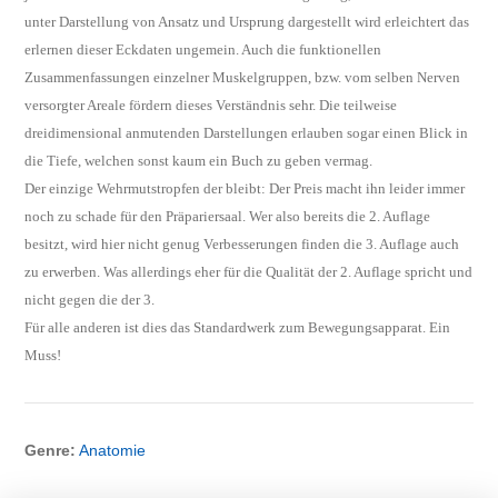
unter Darstellung von Ansatz und Ursprung dargestellt wird erleichtert das
erlernen dieser Eckdaten ungemein. Auch die funktionellen
Zusammenfassungen einzelner Muskelgruppen, bzw. vom selben Nerven
versorgter Areale fördern dieses Verständnis sehr. Die teilweise
dreidimensional anmutenden Darstellungen erlauben sogar einen Blick in
die Tiefe, welchen sonst kaum ein Buch zu geben vermag.
Der einzige Wehrmutstropfen der bleibt: Der Preis macht ihn leider immer
noch zu schade für den Präpariersaal. Wer also bereits die 2. Auflage
besitzt, wird hier nicht genug Verbesserungen finden die 3. Auflage auch
zu erwerben. Was allerdings eher für die Qualität der 2. Auflage spricht und
nicht gegen die der 3.
Für alle anderen ist dies das Standardwerk zum Bewegungsapparat. Ein
Muss!
Genre:
Anatomie