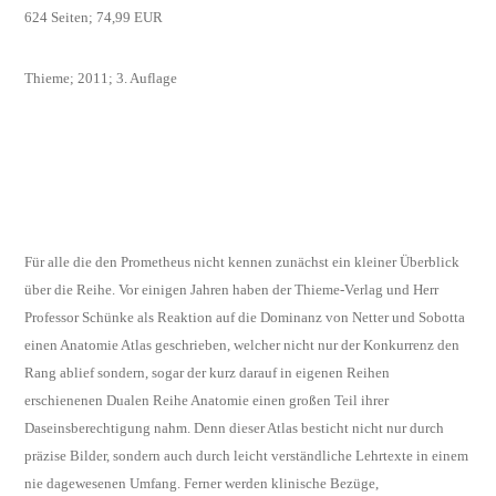
624 Seiten; 74,99 EUR
Thieme; 2011; 3. Auflage
Für alle die den Prometheus nicht kennen zunächst ein kleiner Überblick
über die Reihe. Vor einigen Jahren haben der Thieme-Verlag und Herr
Professor Schünke als Reaktion auf die Dominanz von Netter und Sobotta
einen Anatomie Atlas geschrieben, welcher nicht nur der Konkurrenz den
Rang ablief sondern, sogar der kurz darauf in eigenen Reihen
erschienenen Dualen Reihe Anatomie einen großen Teil ihrer
Daseinsberechtigung nahm. Denn dieser Atlas besticht nicht nur durch
präzise Bilder, sondern auch durch leicht verständliche Lehrtexte in einem
nie dagewesenen Umfang. Ferner werden klinische Bezüge,