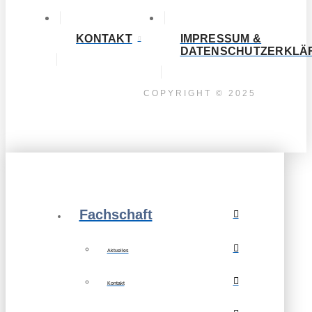
KONTAKT
IMPRESSUM &
DATENSCHUTZERKLÄ
COPYRIGHT © 2025
Fachschaft
Aktuelles
Kontakt