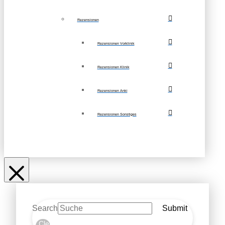
Rezensionen
Rezensionen Vorklinik
Rezensionen Klinik
Rezensionen Anki
Rezensionen Sonstiges
Search
Submit
Clear