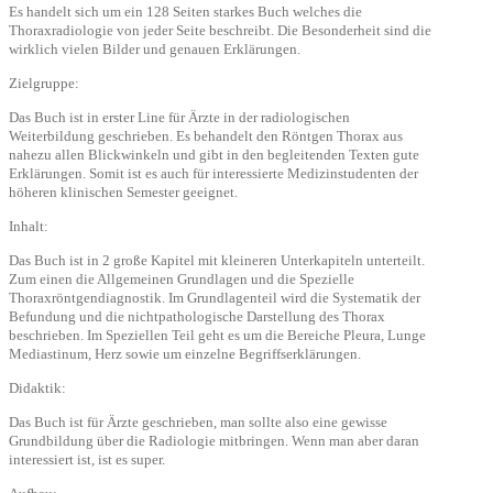
Es handelt sich um ein 128 Seiten starkes Buch welches die
Thoraxradiologie von jeder Seite beschreibt. Die Besonderheit sind die
wirklich vielen Bilder und genauen Erklärungen.
Zielgruppe:
Das Buch ist in erster Line für Ärzte in der radiologischen
Weiterbildung geschrieben. Es behandelt den Röntgen Thorax aus
nahezu allen Blickwinkeln und gibt in den begleitenden Texten gute
Erklärungen. Somit ist es auch für interessierte Medizinstudenten der
höheren klinischen Semester geeignet.
Inhalt:
Das Buch ist in 2 große Kapitel mit kleineren Unterkapiteln unterteilt.
Zum einen die Allgemeinen Grundlagen und die Spezielle
Thoraxröntgendiagnostik. Im Grundlagenteil wird die Systematik der
Befundung und die nichtpathologische Darstellung des Thorax
beschrieben. Im Speziellen Teil geht es um die Bereiche Pleura, Lunge
Mediastinum, Herz sowie um einzelne Begriffserklärungen.
Didaktik:
Das Buch ist für Ärzte geschrieben, man sollte also eine gewisse
Grundbildung über die Radiologie mitbringen. Wenn man aber daran
interessiert ist, ist es super.