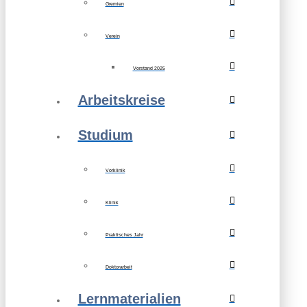
Gremien
Verein
Vorstand 2025
Arbeitskreise
Studium
Vorklinik
Klinik
Praktisches Jahr
Doktorarbeit
Lernmaterialien