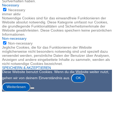
Surfverhalten haben.
Necessary
Necessary
immer aktiv
Notwendige Cookies sind für das einwandfreie Funktionieren der
Website absolut notwendig. Diese Kategorie umfasst nur Cookies,
die grundlegende Funktionalitäten und Sicherheitsmerkmale der
Website gewährleisten. Diese Cookies speichern keine persönlichen
Informationen.
Non-necessary
Non-necessary
Jegliche Cookies, die für das Funktionieren der Website
möglicherweise nicht besonders notwendig sind und speziell dazu
verwendet werden, persönliche Daten der Benutzer über Analysen,
Anzeigen und andere eingebettete Inhalte zu sammeln, werden als
nicht notwendige Cookies bezeichnet.
SPEICHERN & AKZEPTIEREN
Diese Website benutzt Cookies. Wenn du die Website weiter nutzt,
gehen wir von deinem Einverständnis aus.
OK
Weiterlesen