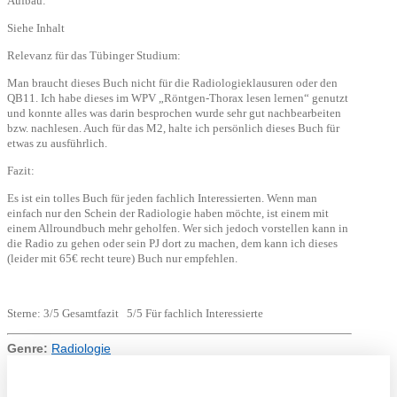
Aufbau:
Siehe Inhalt
Relevanz für das Tübinger Studium:
Man braucht dieses Buch nicht für die Radiologieklausuren oder den
QB11. Ich habe dieses im WPV „Röntgen-Thorax lesen lernen“ genutzt
und konnte alles was darin besprochen wurde sehr gut nachbearbeiten
bzw. nachlesen. Auch für das M2, halte ich persönlich dieses Buch für
etwas zu ausführlich.
Fazit:
Es ist ein tolles Buch für jeden fachlich Interessierten. Wenn man
einfach nur den Schein der Radiologie haben möchte, ist einem mit
einem Allroundbuch mehr geholfen. Wer sich jedoch vorstellen kann in
die Radio zu gehen oder sein PJ dort zu machen, dem kann ich dieses
(leider mit 65€ recht teure) Buch nur empfehlen.
Sterne: 3/5 Gesamtfazit 5/5 Für fachlich Interessierte
Genre:
Radiologie