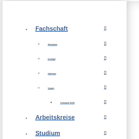
Fachschaft
Aktuelles
Kontakt
Gremien
Verein
Vorstand 2025
Arbeitskreise
Studium