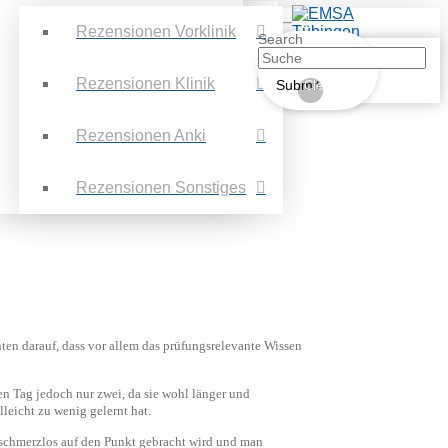
Rezensionen Vorklinik
Search
Rezensionen Klinik
Submit
Clear
Rezensionen Anki
Rezensionen Sonstiges
ten darauf, dass vor allem das prüfungsrelevante Wissen
en Tag jedoch nur zwei, da sie wohl länger und
leicht zu wenig gelernt hat.
und schmerzlos auf den Punkt gebracht wird und man