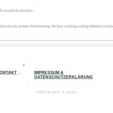
ffs wesentlich erleichtert.
 dient als eine perfekte Wiederholung. Wer kurz vor knapp anfängt Pädiatrie zu lern
ONTAKT
IMPRESSUM &
DATENSCHUTZERKLÄRUNG
COPYRIGHT © 2025