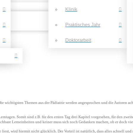
Klinik
Praktisches Jahr
Doktorarbeit
. Die wichtigsten Themen aus der Pädiatrie werden angesprochen und die Autoren ach
erntagen. Somit sind z.B. für den ersten Tag drei Kapitel vorgesehen, für den zweit
machbare Lerneinheiten und keiner muss sich noch Gedanken machen, ob er doch viel
e liest, wird hiermit nicht glücklich. Der Vorteil ist natürlich, dass alles schnell 