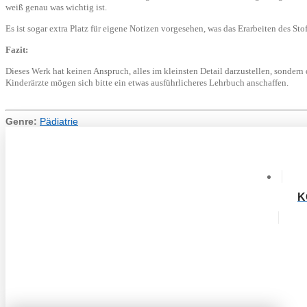
weiß genau was wichtig ist.
Es ist sogar extra Platz für eigene Notizen vorgesehen, was das Erarbeiten des Sto
Fazit:
Dieses Werk hat keinen Anspruch, alles im kleinsten Detail darzustellen, sondern
Kinderärzte mögen sich bitte ein etwas ausführlicheres Lehrbuch anschaffen.
Genre:
Pädiatrie
K