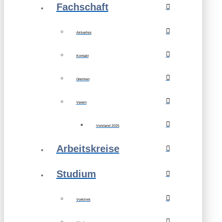
Fachschaft
Aktuelles
Kontakt
Gremien
Verein
Vorstand 2025
Arbeitskreise
Studium
Vorklinik