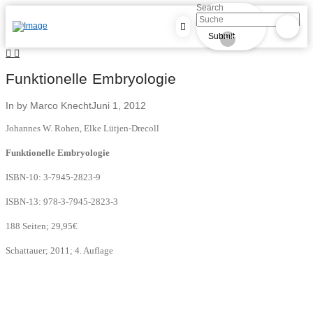
Search
Submit
Clear
Funktionelle Embryologie
In by Marco Knecht
Juni 1, 2012
Johannes W. Rohen, Elke Lütjen-Drecoll
Funktionelle Embryologie
ISBN-10:
3-7945-2823-9
ISBN-13: 978-3-7945-2823-3
188 Seiten; 29,95€
Schattauer; 2011; 4. Auflage