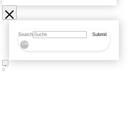
Search
Submit
Clear