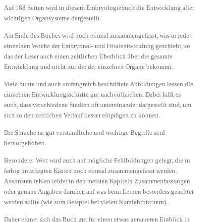
Auf 188 Seiten wird in diesem Embryologiebuch die Entwicklung aller
wichtigen Organsysteme dargestellt.
Am Ende des Buches wird noch einmal zusammengefasst, was in jeder
einzelnen Woche der Embryonal- und Fötalentwicklung geschieht, so
das der Leser auch einen zeitlichen Überblick über die gesamte
Entwicklung und nicht nur die der einzelnen Organe bekommt.
Viele bunte und auch umfangreich beschriftete Abbildungen lassen die
einzelnen Entwicklungsschritte gut nachvollziehen. Dabei hilft es
auch, dass verschiedene Stadien oft untereinander dargestellt sind, um
sich so den zeitlichen Verlauf besser einprägen zu können.
Die Sprache ist gut verständliche und wichtige Begriffe sind
hervorgehoben.
Besonderer Wert wird auch auf mögliche Fehlbildungen gelegt, die in
farbig unterlegten Kästen noch einmal zusammengefasst werden.
Ansonsten fehlen leider in den meisten Kapiteln Zusammenfassungen
oder genaue Angaben darüber, auf was beim Lernen besonders geachtet
werden sollte (wie zum Beispiel bei vielen Kurzlehrbüchern).
Daher eignet sich das Buch gut für einen etwas genaueren Einblick in