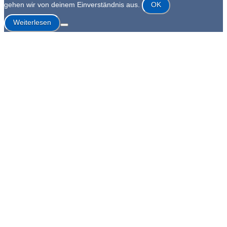
gehen wir von deinem Einverständnis aus.
OK
Weiterlesen