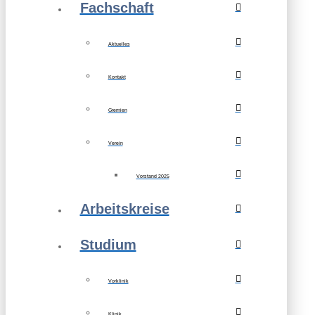
Fachschaft
Aktuelles
Kontakt
Gremien
Verein
Vorstand 2025
Arbeitskreise
Studium
Vorklinik
Klinik