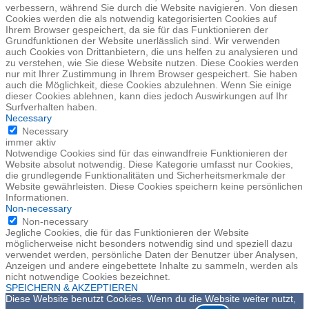
verbessern, während Sie durch die Website navigieren. Von diesen
Cookies werden die als notwendig kategorisierten Cookies auf
Ihrem Browser gespeichert, da sie für das Funktionieren der
Grundfunktionen der Website unerlässlich sind. Wir verwenden
auch Cookies von Drittanbietern, die uns helfen zu analysieren und
zu verstehen, wie Sie diese Website nutzen. Diese Cookies werden
nur mit Ihrer Zustimmung in Ihrem Browser gespeichert. Sie haben
auch die Möglichkeit, diese Cookies abzulehnen. Wenn Sie einige
dieser Cookies ablehnen, kann dies jedoch Auswirkungen auf Ihr
Surfverhalten haben.
Necessary
Necessary
immer aktiv
Notwendige Cookies sind für das einwandfreie Funktionieren der
Website absolut notwendig. Diese Kategorie umfasst nur Cookies,
die grundlegende Funktionalitäten und Sicherheitsmerkmale der
Website gewährleisten. Diese Cookies speichern keine persönlichen
Informationen.
Non-necessary
Non-necessary
Jegliche Cookies, die für das Funktionieren der Website
möglicherweise nicht besonders notwendig sind und speziell dazu
verwendet werden, persönliche Daten der Benutzer über Analysen,
Anzeigen und andere eingebettete Inhalte zu sammeln, werden als
nicht notwendige Cookies bezeichnet.
SPEICHERN & AKZEPTIEREN
Diese Website benutzt Cookies. Wenn du die Website weiter nutzt,