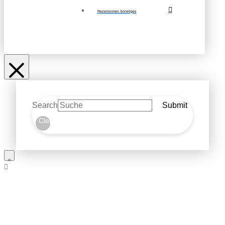
Rezensionen Sonstiges
Search
Submit
Clear