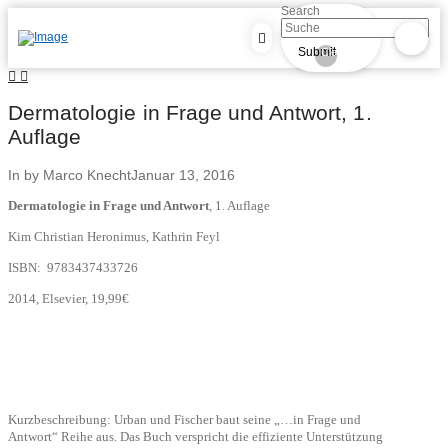
Search
Submit
Clear
Dermatologie in Frage und Antwort, 1.
Auflage
In by Marco Knecht
Januar 13, 2016
Dermatologie in Frage und Antwort
, 1. Auflage
Kim Christian Heronimus, Kathrin Feyl
ISBN: 9783437433726
2014, Elsevier, 19,99€
Kurzbeschreibung: Urban und Fischer baut seine „…in Frage und
Antwort“ Reihe aus. Das Buch verspricht die effiziente Unterstützung