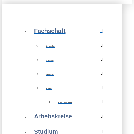
Fachschaft
Aktuelles
Kontakt
Gremien
Verein
Vorstand 2025
Arbeitskreise
Studium