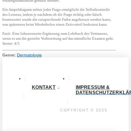
Prüfungssimulation genutzt werden.
Ein Ampeldiagram neben jeder Frage ermöglicht die Selbstkontrolle
des Lernens, indem je nachdem ob die Frage richtig oder falsch
beantwortet wurde die entsprechende Farbe angekreuzt werden kann,
was spätestens beim Wiederholen einen Zeitvorteil bedeuten kann.
Fazit: Eine lohnenswerte Ergänzung zum Lehrbuch des Vertrauens,
wenn es um die gezielte Vorbereitung auf das mündliche Examen geht.
Sterne: 4/5
Genre:
Dermatologie
KONTAKT
IMPRESSUM &
DATENSCHUTZERKLÄ
COPYRIGHT © 2025