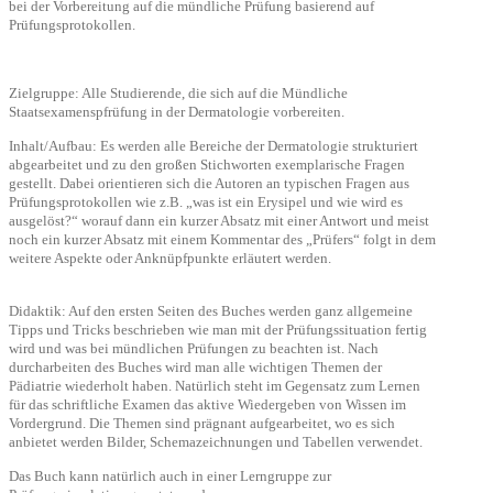
bei der Vorbereitung auf die mündliche Prüfung basierend auf
Prüfungsprotokollen.
Zielgruppe: Alle Studierende, die sich auf die Mündliche
Staatsexamenspfrüfung in der Dermatologie vorbereiten.
Inhalt/Aufbau: Es werden alle Bereiche der Dermatologie strukturiert
abgearbeitet und zu den großen Stichworten exemplarische Fragen
gestellt. Dabei orientieren sich die Autoren an typischen Fragen aus
Prüfungsprotokollen wie z.B. „was ist ein Erysipel und wie wird es
ausgelöst?“ worauf dann ein kurzer Absatz mit einer Antwort und meist
noch ein kurzer Absatz mit einem Kommentar des „Prüfers“ folgt in dem
weitere Aspekte oder Anknüpfpunkte erläutert werden.
Didaktik: Auf den ersten Seiten des Buches werden ganz allgemeine
Tipps und Tricks beschrieben wie man mit der Prüfungssituation fertig
wird und was bei mündlichen Prüfungen zu beachten ist. Nach
durcharbeiten des Buches wird man alle wichtigen Themen der
Pädiatrie wiederholt haben. Natürlich steht im Gegensatz zum Lernen
für das schriftliche Examen das aktive Wiedergeben von Wissen im
Vordergrund. Die Themen sind prägnant aufgearbeitet, wo es sich
anbietet werden Bilder, Schemazeichnungen und Tabellen verwendet.
Das Buch kann natürlich auch in einer Lerngruppe zur