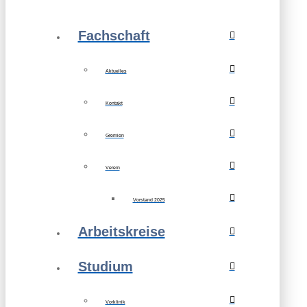
Fachschaft
Aktuelles
Kontakt
Gremien
Verein
Vorstand 2025
Arbeitskreise
Studium
Vorklinik