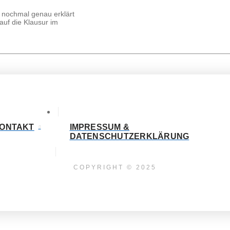
ff nochmal genau erklärt
 auf die Klausur im
ONTAKT
IMPRESSUM &
DATENSCHUTZERKLÄRUNG
COPYRIGHT © 2025