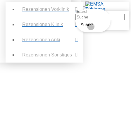
Rezensionen Vorklinik
Search
Rezensionen Klinik
Submit
Clear
Rezensionen Anki
Rezensionen Sonstiges