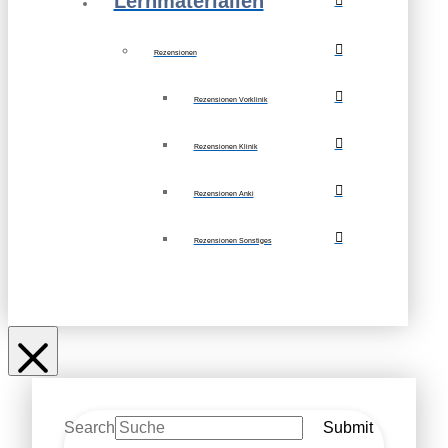
Lernmaterialien
Rezensionen
Rezensionen Vorklinik
Rezensionen Klinik
Rezensionen Anki
Rezensionen Sonstiges
Search
Submit