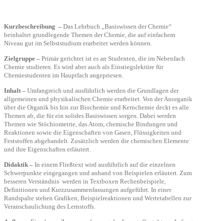
Kurzbeschreibung
–
Das Lehrbuch „Basiswissen der Chemie“
beinhaltet grundlegende Themen der Chemie, die auf einfachem
Niveau gut im Selbststudium erarbeitet werden können.
Zielgruppe –
Primär gerichtet ist es an Studenten, die im Nebenfach
Chemie studieren. Es wird aber auch als Einstiegslektüre für
Chemiestudenten im Hauptfach angepriesen.
Inhalt –
Umfangreich und ausführlich werden die Grundlagen der
allgemeinen und physikalischen Chemie erarbeitet. Von der Anorganik
über die Organik bis hin zur Biochemie und Kernchemie deckt es alle
Themen ab, die für ein solides Basiswissen sorgen. Dabei werden
Themen wie Stöchiometrie, das Atom, chemische Bindungen und
Reaktionen sowie die Eigenschaften von Gasen, Flüssigkeiten und
Feststoffen abgehandelt. Zusätzlich werden die chemischen Elemente
und ihre Eigenschaften erläutert.
Didaktik –
In einem Fließtext wird ausführlich auf die einzelnen
Schwerpunkte eingegangen und anhand von Beispielen erläutert. Zum
besseren Verständnis
werden in Textboxen Rechenbeispiele,
Definitionen und Kurzzusammenfassungen aufgeführt. In einer
Randspalte stehen Grafiken, Beispielreaktionen und Wertetabellen zur
Veranschaulichung des Lernstoffs.