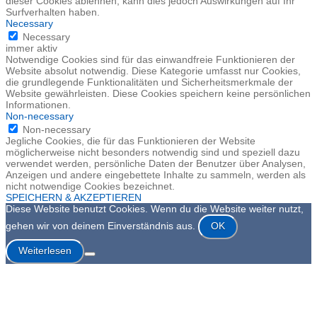
dieser Cookies ablehnen, kann dies jedoch Auswirkungen auf Ihr
Surfverhalten haben.
Necessary
Necessary
immer aktiv
Notwendige Cookies sind für das einwandfreie Funktionieren der
Website absolut notwendig. Diese Kategorie umfasst nur Cookies,
die grundlegende Funktionalitäten und Sicherheitsmerkmale der
Website gewährleisten. Diese Cookies speichern keine persönlichen
Informationen.
Non-necessary
Non-necessary
Jegliche Cookies, die für das Funktionieren der Website
möglicherweise nicht besonders notwendig sind und speziell dazu
verwendet werden, persönliche Daten der Benutzer über Analysen,
Anzeigen und andere eingebettete Inhalte zu sammeln, werden als
nicht notwendige Cookies bezeichnet.
SPEICHERN & AKZEPTIEREN
Diese Website benutzt Cookies. Wenn du die Website weiter nutzt,
gehen wir von deinem Einverständnis aus.
OK
Weiterlesen