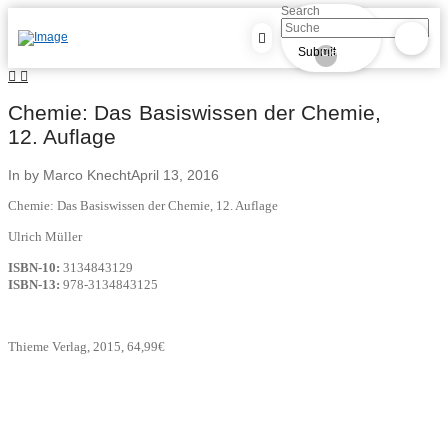
Search
Submit
Clear
Chemie: Das Basiswissen der Chemie,
12. Auflage
In by Marco Knecht
April 13, 2016
Chemie: Das Basiswissen der Chemie, 12. Auflage
Ulrich Müller
ISBN-10:
3134843129
ISBN-13:
978-3134843125
Thieme Verlag, 2015, 64,99€