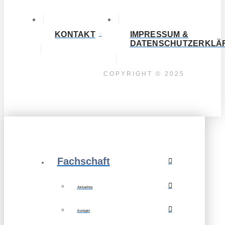
KONTAKT
IMPRESSUM &
DATENSCHUTZERKLÄ
COPYRIGHT © 2025
Fachschaft
Aktuelles
Kontakt