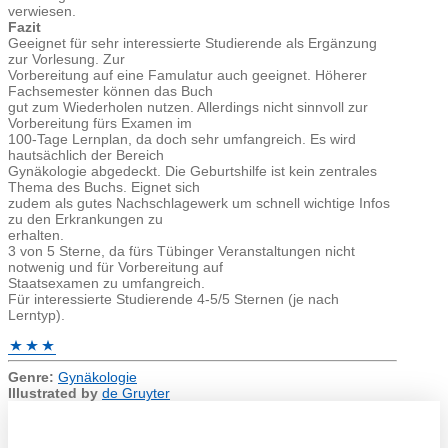
verwiesen.
Fazit
Geeignet für sehr interessierte Studierende als Ergänzung
zur Vorlesung. Zur
Vorbereitung auf eine Famulatur auch geeignet. Höherer
Fachsemester können das Buch
gut zum Wiederholen nutzen. Allerdings nicht sinnvoll zur
Vorbereitung fürs Examen im
100-Tage Lernplan, da doch sehr umfangreich. Es wird
hautsächlich der Bereich
Gynäkologie abgedeckt. Die Geburtshilfe ist kein zentrales
Thema des Buchs. Eignet sich
zudem als gutes Nachschlagewerk um schnell wichtige Infos
zu den Erkrankungen zu
erhalten.
3 von 5 Sterne, da fürs Tübinger Veranstaltungen nicht
notwenig und für Vorbereitung auf
Staatsexamen zu umfangreich.
Für interessierte Studierende 4-5/5 Sternen (je nach
Lerntyp).
Genre:
Gynäkologie
Illustrated by
de Gruyter