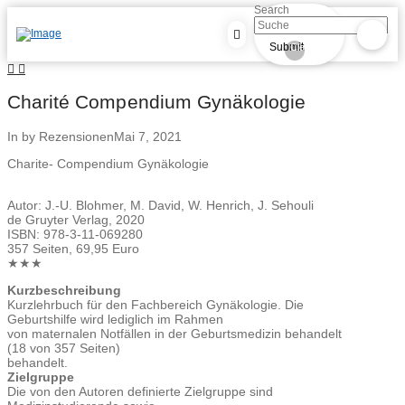
Search
Submit
Clear
Charité Compendium Gynäkologie
In by Rezensionen
Mai 7, 2021
Charite- Compendium Gynäkologie
Autor: J.-U. Blohmer, M. David, W. Henrich, J. Sehouli
de Gruyter Verlag, 2020
ISBN: 978-3-11-069280
357 Seiten, 69,95 Euro
★★★
Kurzbeschreibung
Kurzlehrbuch für den Fachbereich Gynäkologie. Die
Geburtshilfe wird lediglich im Rahmen
von maternalen Notfällen in der Geburtsmedizin behandelt
(18 von 357 Seiten)
behandelt.
Zielgruppe
Die von den Autoren definierte Zielgruppe sind