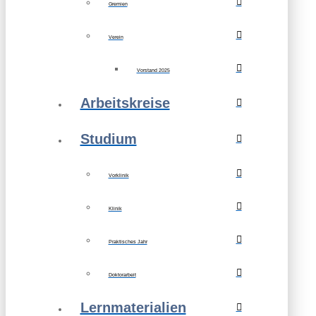
Gremien
Verein
Vorstand 2025
Arbeitskreise
Studium
Vorklinik
Klinik
Praktisches Jahr
Doktorarbeit
Lernmaterialien