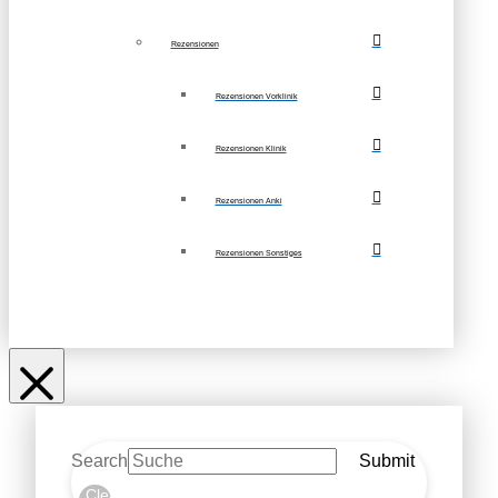
Rezensionen
Rezensionen Vorklinik
Rezensionen Klinik
Rezensionen Anki
Rezensionen Sonstiges
Search
Submit
Clear