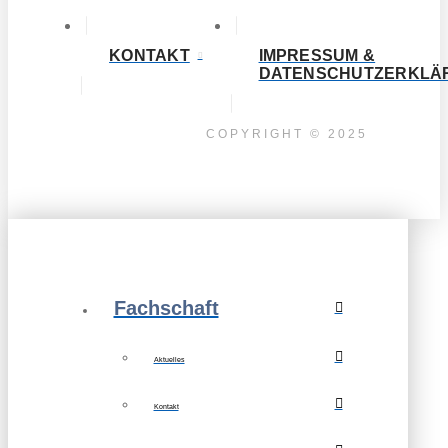
KONTAKT
IMPRESSUM &
DATENSCHUTZERKLÄ
COPYRIGHT © 2025
Fachschaft
Aktuelles
Kontakt