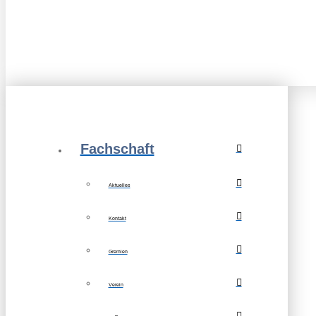
Fachschaft
Aktuelles
Kontakt
Gremien
Verein