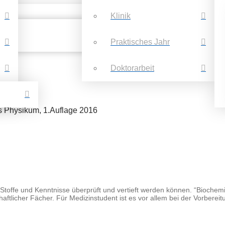
Klinik
Praktisches Jahr
Doktorarbeit
as Physikum, 1.Auflage 2016
toffe und Kenntnisse überprüft und vertieft werden können. “Biochemie
ftlicher Fächer. Für Medizinstudent ist es vor allem bei der Vorbereit