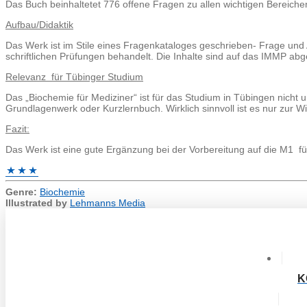
Das Buch beinhaltetet 776 offene Fragen zu allen wichtigen Bereiche
Aufbau/Didaktik
Das Werk ist im Stile eines Fragenkataloges geschrieben- Frage und
schriftlichen Prüfungen behandelt. Die Inhalte sind auf das IMMP abge
Relevanz für Tübinger Studium
Das „Biochemie für Mediziner“ ist für das Studium in Tübingen nicht
Grundlagenwerk oder Kurzlernbuch. Wirklich sinnvoll ist es nur zur W
Fazit:
Das Werk ist eine gute Ergänzung bei der Vorbereitung auf die M1 fü
Genre:
Biochemie
Illustrated by
Lehmanns Media
K