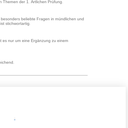
n Themen der 1. Ärtlichen Prüfung.
n besonders beliebte Fragen in mündlichen und
t stichwortartig.
ist es nur um eine Ergänzung zu einem
eichend.