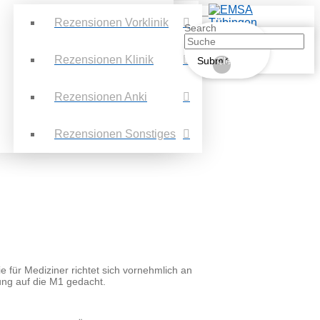
Rezensionen Vorklinik
Search
Rezensionen Klinik
Submit
Clear
Rezensionen Anki
Rezensionen Sonstiges
 für Mediziner richtet sich vornehmlich an
ung auf die M1 gedacht.