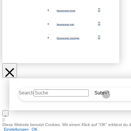
Rezensionen Klinik
Rezensionen Anki
Rezensionen Sonstiges
Search
Submit
Clear
Diese Website benutzt Cookies. Mit einem Klick auf "OK" erklärst du 
Einstellungen
OK