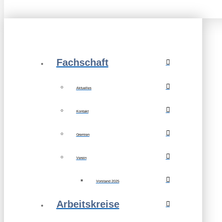
Fachschaft
Aktuelles
Kontakt
Gremien
Verein
Vorstand 2025
Arbeitskreise