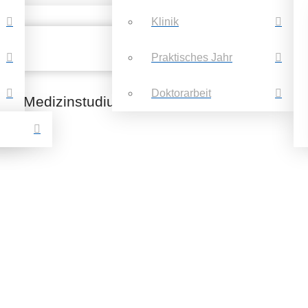
Klinik
Praktisches Jahr
Doktorarbeit
as Medizinstudium, 6.Auflage