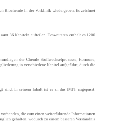
ach Biochemie in der Vorklinik wiedergeben. Es zeichnet
esamt 36 Kapiteln aufteilen. Desweiteren enthält es 1200
Grundlagen der Chemie Stoffwechselprozesse, Hormone,
iederung in verschiedene Kapitel aufgeführt, durch die
gt sind. In seinem Inhalt ist es an das IMPP angepasst.
 vorhanden, die zum einen weiterführende Informationen
änglich gehalten, wodurch zu einem besseren Verständnis