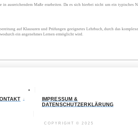
e in ausreichendem Maße erarbeiten. Da es sich hierbei nicht um ein typisches N
ereitung auf Klausuren und Prüfungen geeignetes Lehrbuch, durch das komplexe 
, wodurch ein angenehmes Lernen ermöglicht wird.
ONTAKT
IMPRESSUM &
DATENSCHUTZERKLÄRUNG
COPYRIGHT © 2025