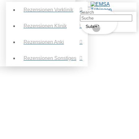
Rezensionen Vorklinik
Search
Rezensionen Klinik
Submit
Clear
Rezensionen Anki
Rezensionen Sonstiges