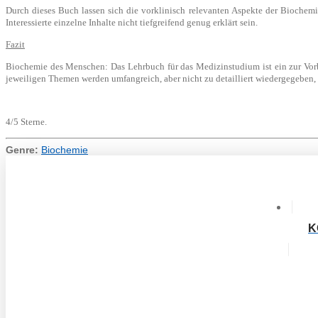
Durch dieses Buch lassen sich die vorklinisch relevanten Aspekte der Biochemi
Interessierte einzelne Inhalte nicht tiefgreifend genug erklärt sein.
Fazit
Biochemie des Menschen: Das Lehrbuch für das Medizinstudium ist ein zur Vorb
jeweiligen Themen werden umfangreich, aber nicht zu detailliert wiedergegeben
4/5 Sterne.
Genre:
Biochemie
K