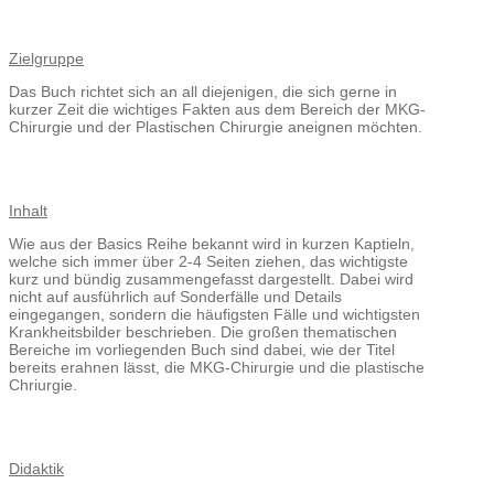
Zielgruppe
Das Buch richtet sich an all diejenigen, die sich gerne in
kurzer Zeit die wichtiges Fakten aus dem Bereich der MKG-
Chirurgie und der Plastischen Chirurgie aneignen möchten.
Inhalt
Wie aus der Basics Reihe bekannt wird in kurzen Kaptieln,
welche sich immer über 2-4 Seiten ziehen, das wichtigste
kurz und bündig zusammengefasst dargestellt. Dabei wird
nicht auf ausführlich auf Sonderfälle und Details
eingegangen, sondern die häufigsten Fälle und wichtigsten
Krankheitsbilder beschrieben. Die großen thematischen
Bereiche im vorliegenden Buch sind dabei, wie der Titel
bereits erahnen lässt, die MKG-Chirurgie und die plastische
Chriurgie.
Didaktik