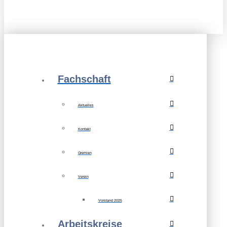
Fachschaft
Aktuelles
Kontakt
Gremien
Verein
Vorstand 2025
Arbeitskreise