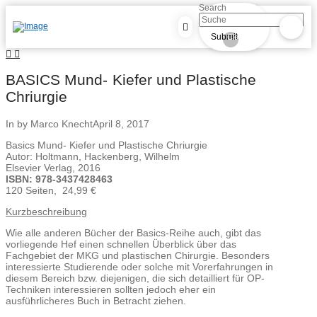
Search
Submit
Clear
BASICS Mund- Kiefer und Plastische
Chriurgie
In by Marco Knecht
April 8, 2017
Basics Mund- Kiefer und Plastische Chriurgie
Autor: Holtmann, Hackenberg, Wilhelm
Elsevier Verlag, 2016
ISBN: 978-3437428463
120 Seiten, 24,99 €
Kurzbeschreibung
Wie alle anderen Bücher der Basics-Reihe auch, gibt das
vorliegende Hef einen schnellen Überblick über das
Fachgebiet der MKG und plastischen Chirurgie. Besonders
interessierte Studierende oder solche mit Vorerfahrungen in
diesem Bereich bzw. diejenigen, die sich detailliert für OP-
Techniken interessieren sollten jedoch eher ein
ausführlicheres Buch in Betracht ziehen.