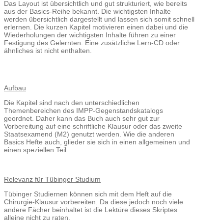
Das Layout ist übersichtlich und gut strukturiert, wie bereits
aus der Basics-Reihe bekannt. Die wichtigsten Inhalte
werden übersichtlich dargestellt und lassen sich somit schnell
erlernen. Die kurzen Kapitel motivieren einen dabei und die
Wiederholungen der wichtigsten Inhalte führen zu einer
Festigung des Gelernten. Eine zusätzliche Lern-CD oder
ähnliches ist nicht enthalten.
Aufbau
Die Kapitel sind nach den unterschiedlichen
Themenbereichen des IMPP-Gegenstandskatalogs
geordnet. Daher kann das Buch auch sehr gut zur
Vorbereitung auf eine schriftliche Klausur oder das zweite
Staatsexamend (M2) genutzt werden. Wie die anderen
Basics Hefte auch, glieder sie sich in einen allgemeinen und
einen speziellen Teil.
Relevanz für Tübinger Studium
Tübinger Studiernen können sich mit dem Heft auf die
Chirurgie-Klausur vorbereiten. Da diese jedoch noch viele
andere Fächer beinhaltet ist die Lektüre dieses Skriptes
alleine nicht zu raten.