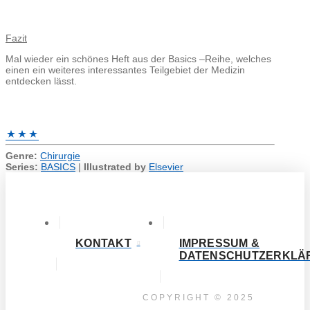
Fazit
Mal wieder ein schönes Heft aus der Basics –Reihe, welches
einen ein weiteres interessantes Teilgebiet der Medizin
entdecken lässt.
Genre:
Chirurgie
Series:
BASICS
|
Illustrated by
Elsevier
KONTAKT
IMPRESSUM &
DATENSCHUTZERKLÄ
COPYRIGHT © 2025