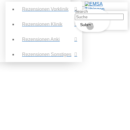
Rezensionen Vorklinik
Search
Rezensionen Klinik
Submit
Clear
Rezensionen Anki
Rezensionen Sonstiges