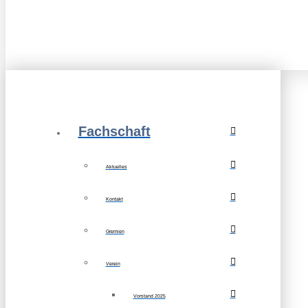
Fachschaft
Aktuelles
Kontakt
Gremien
Verein
Vorstand 2025