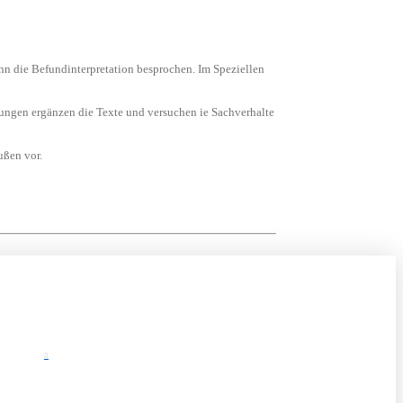
nn die Befundinterpretation besprochen. Im Speziellen
nungen ergänzen die Texte und versuchen ie Sachverhalte
ußen vor.