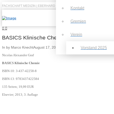
FACHSCHAFT MEDIZIN | EBERHARD KARLS UNIVERSITÄT TÜBINGEN
Kontakt
Gremien
Verein
BASICS Klinische Chemie
In by Marco Knecht
August 17, 2014
Vorstand 2025
Nicolas Alexander Graf
BASICS Klinische Chemie
ISBN-10:
3-437-42258-8
ISBN-13:
9783437422584
135 Seiten; 19,99 EUR
Elsevier; 2013; 3. Auflage