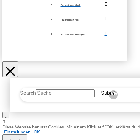
Rezensionen Klinik
Rezensionen Anki
Rezensionen Sonstiges
Search
Submit
Clear
Diese Website benutzt Cookies. Mit einem Klick auf "OK" erklärst du 
Einstellungen
OK