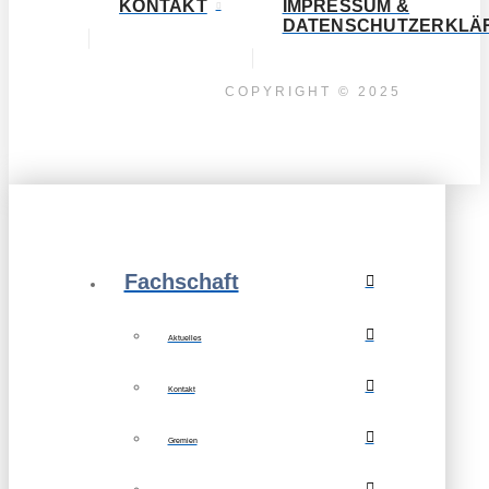
KONTAKT
IMPRESSUM &
DATENSCHUTZERKLÄ
COPYRIGHT © 2025
Fachschaft
Aktuelles
Kontakt
Gremien