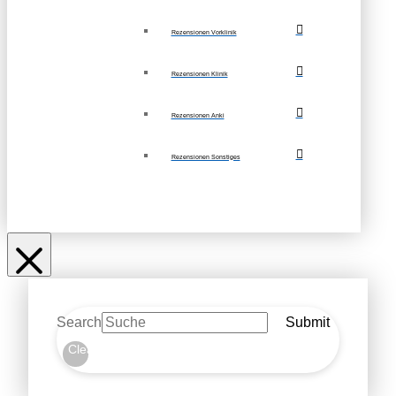
Rezensionen Vorklinik
Rezensionen Klinik
Rezensionen Anki
Rezensionen Sonstiges
Search
Submit
Clear