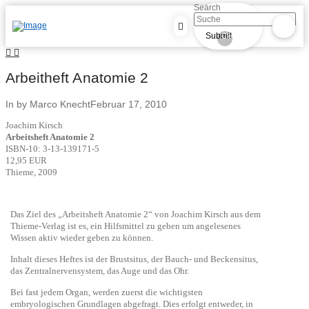
Search
Submit
Clear
Arbeitheft Anatomie 2
In by Marco Knecht
Februar 17, 2010
Joachim Kirsch
Arbeitsheft Anatomie 2
ISBN-10: 3-13-139171-5
12,95 EUR
Thieme, 2009
Das Ziel des „Arbeitsheft Anatomie 2“ von Joachim Kirsch aus dem
Thieme-Verlag ist es, ein Hilfsmittel zu geben um angelesenes
Wissen aktiv wieder geben zu können.
Inhalt dieses Heftes ist der Brustsitus, der Bauch- und Beckensitus,
das Zentralnervensystem, das Auge und das Ohr.
Bei fast jedem Organ, werden zuerst die wichtigsten
embryologischen Grundlagen abgefragt. Dies erfolgt entweder, in