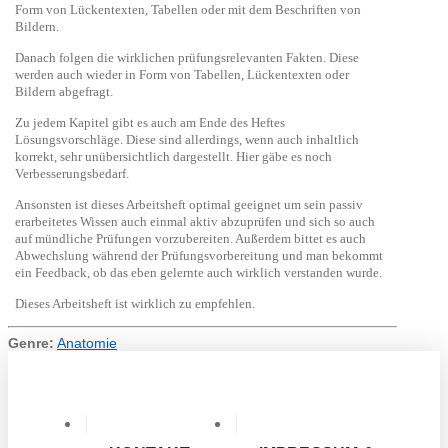
Form von Lückentexten, Tabellen oder mit dem Beschriften von
Bildern.
Danach folgen die wirklichen prüfungsrelevanten Fakten. Diese
werden auch wieder in Form von Tabellen, Lückentexten oder
Bildern abgefragt.
Zu jedem Kapitel gibt es auch am Ende des Heftes
Lösungsvorschläge. Diese sind allerdings, wenn auch inhaltlich
korrekt, sehr unübersichtlich dargestellt. Hier gäbe es noch
Verbesserungsbedarf.
Ansonsten ist dieses Arbeitsheft optimal geeignet um sein passiv
erarbeitetes Wissen auch einmal aktiv abzuprüfen und sich so auch
auf mündliche Prüfungen vorzubereiten. Außerdem bittet es auch
Abwechslung während der Prüfungsvorbereitung und man bekommt
ein Feedback, ob das eben gelernte auch wirklich verstanden wurde.
Dieses Arbeitsheft ist wirklich zu empfehlen.
Genre:
Anatomie