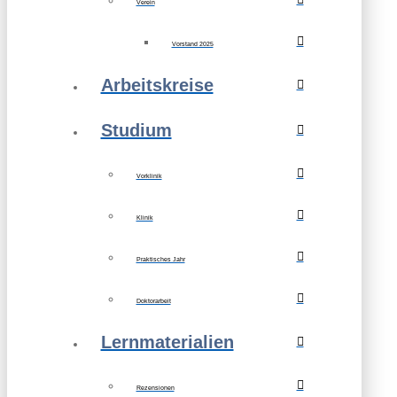
Verein
Vorstand 2025
Arbeitskreise
Studium
Vorklinik
Klinik
Praktisches Jahr
Doktorarbeit
Lernmaterialien
Rezensionen