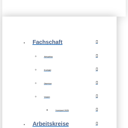
Fachschaft
Aktuelles
Kontakt
Gremien
Verein
Vorstand 2025
Arbeitskreise