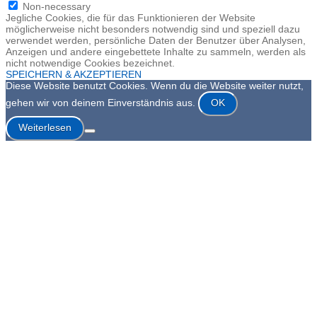
Non-necessary
Jegliche Cookies, die für das Funktionieren der Website
möglicherweise nicht besonders notwendig sind und speziell dazu
verwendet werden, persönliche Daten der Benutzer über Analysen,
Anzeigen und andere eingebettete Inhalte zu sammeln, werden als
nicht notwendige Cookies bezeichnet.
SPEICHERN & AKZEPTIEREN
Diese Website benutzt Cookies. Wenn du die Website weiter nutzt,
gehen wir von deinem Einverständnis aus.
OK
Weiterlesen