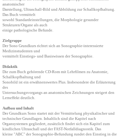
anatomischer
Darstellung, Ultraschall-Bild und Abbildung zur Schallkopfhaltung.
Das Buch vermittelt
sowohl Standardeinstellungen, die Morphologie gesunder
Strukturen/Organe als auch
einige pathologische Befunde.
Zielgruppe
Der Sono Grundkurs richtet sich an Sonographie-interessierte
Medizinstudenten und
vermittelt Einstiegs- und Basiswissen der Sonographie.
Didaktik
Die zum Buch gehörende CD-Rom mit Lehrfilmen zu Anatomie,
Schallkopfhaltung und
Sonobild ist ein erwähnenswertes Plus. Insbesondere die Erläuterung
des
Untersuchungsvorgangs an anatomischen Zeichnungen steigert den
Lerneffekt deutlich.
Aufbau und Inhalt
Der Grundkurs Sono startet mit der Vermittelung physikalischer und
technischer
Grundlagen. Inhaltlich sind die Kapitel nach
Organsystemen gegliedert, zusätzlich findet
sich ein Kapitel zum
kindlichen Ultraschall und der FAST-Notfalldiagnostik. Das
kleine
"ABC" der Sonographie-Befundung rundet den Einstieg in die