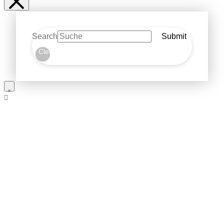
Search
Submit
Clear