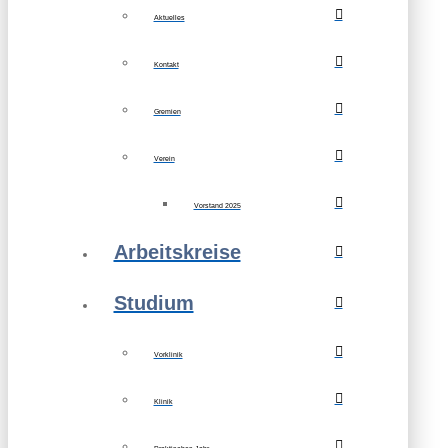
Aktuelles
Kontakt
Gremien
Verein
Vorstand 2025
Arbeitskreise
Studium
Vorklinik
Klinik