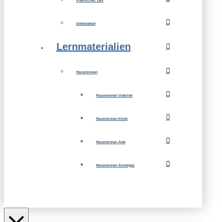
Praktisches Jahr
Doktorarbeit
Lernmaterialien
Rezensionen
Rezensionen Vorklinik
Rezensionen Klinik
Rezensionen Anki
Rezensionen Sonstiges