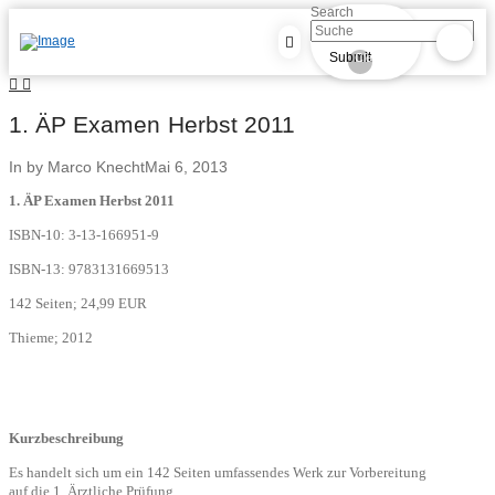
Search
Submit
Clear
1. ÄP Examen Herbst 2011
In by Marco Knecht
Mai 6, 2013
1. ÄP Examen Herbst 2011
ISBN-10:
3-13-166951-9
ISBN-13:
9783131669513
142 Seiten; 24,99 EUR
Thieme; 2012
Kurzbeschreibung
Es handelt sich um ein 142 Seiten umfassendes Werk zur Vorbereitung
auf die 1. Ärztliche Prüfung.