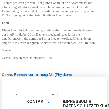
Themengebieten geordnet, bei großen Gebieten wie Anatomie ist die
Gliederung allerdings nicht ausreichend. Außerdem findet man die
Examensfragen auch auf Onlineportalen und kann dort kreuzen, womit
für Tübinger quasi kein Bedarf für dieses Buch besteht.
Fazit
Dieses Buch ist kein Lehrbuch, sondern ein Kompendium der Fragen
der 1. ÄP im Herbst 2011. Dementsprechend ist es für Leute
empfehlenswert, die gerne auf Papier kreuzen wollen. Allen anderen
empfehle ich trotz der guten Kommentare, an anderer Stelle zu kreuzen.
Sterne
Gesamt: 3/5 Sternen, Interessierte: 1/5
Genre:
Examensvorbereitung M1 (Physikum)
KONTAKT
IMPRESSUM &
DATENSCHUTZERKLÄ