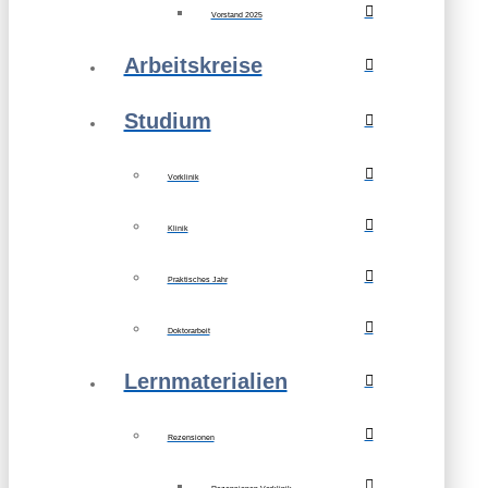
Vorstand 2025
Arbeitskreise
Studium
Vorklinik
Klinik
Praktisches Jahr
Doktorarbeit
Lernmaterialien
Rezensionen