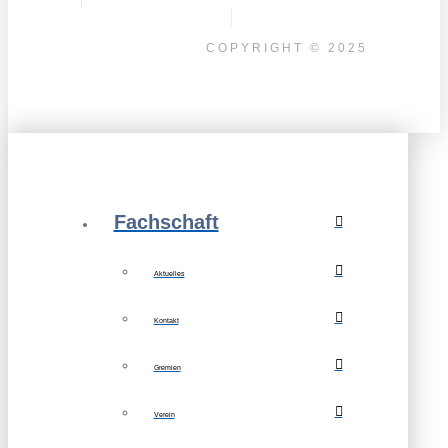
COPYRIGHT © 2025
Fachschaft
Aktuelles
Kontakt
Gremien
Verein