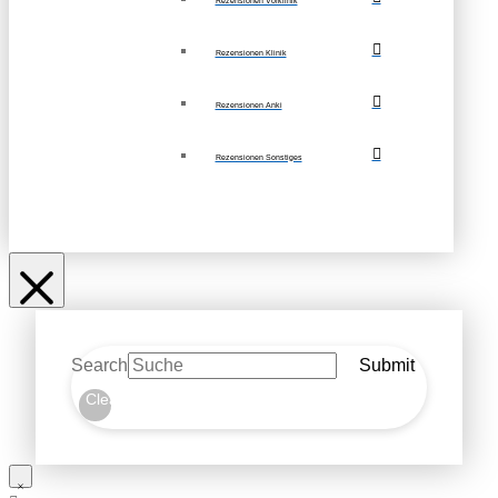
Rezensionen Vorklinik
Rezensionen Klinik
Rezensionen Anki
Rezensionen Sonstiges
Search
Submit
Clear