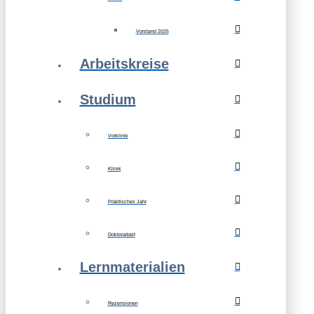
Vorstand 2025
Arbeitskreise
Studium
Vorklinik
Klinik
Praktisches Jahr
Doktorarbeit
Lernmaterialien
Rezensionen