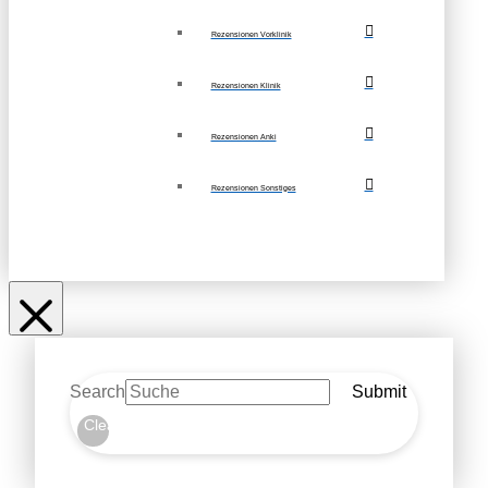
Rezensionen Vorklinik
Rezensionen Klinik
Rezensionen Anki
Rezensionen Sonstiges
Search
Submit
Clear