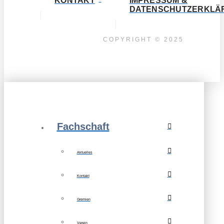
KONTAKT
IMPRESSUM &
DATENSCHUTZERKLÄ
COPYRIGHT © 2025
Fachschaft
Aktuelles
Kontakt
Gremien
Verein