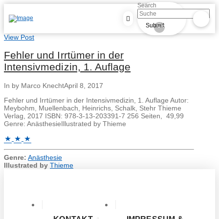
Search
Submit
Clear
View Post
Fehler und Irrtümer in der
Intensivmedizin, 1. Auflage
In by Marco Knecht
April 8, 2017
Fehler und Irrtümer in der Intensivmedizin, 1. Auflage Autor:
Meybohm, Muellenbach, Heinrichs, Schalk, Stehr Thieme
Verlag, 2017 ISBN: 978-3-13-203391-7 256 Seiten, 49,99
Genre: AnästhesieIllustrated by Thieme
Genre:
Anästhesie
Illustrated by
Thieme