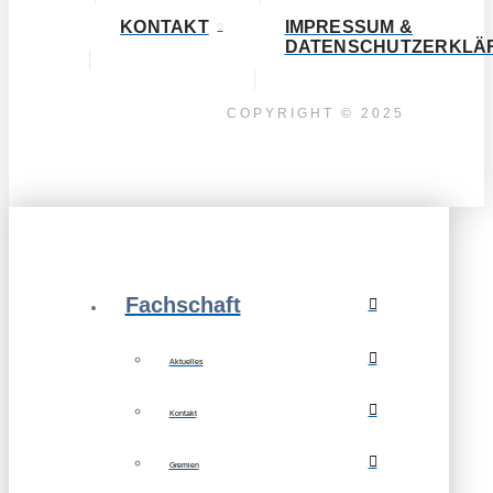
KONTAKT
IMPRESSUM &
DATENSCHUTZERKLÄ
COPYRIGHT © 2025
Fachschaft
Aktuelles
Kontakt
Gremien