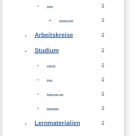
Verein
Vorstand 2025
Arbeitskreise
Studium
Vorklinik
Klinik
Praktisches Jahr
Doktorarbeit
Lernmaterialien