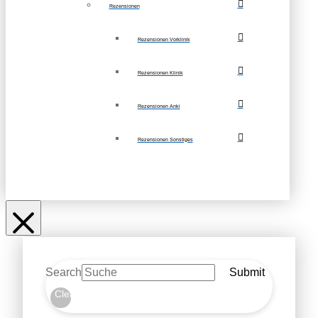
Rezensionen
Rezensionen Vorklinik
Rezensionen Klinik
Rezensionen Anki
Rezensionen Sonstiges
Search
Submit
Clear