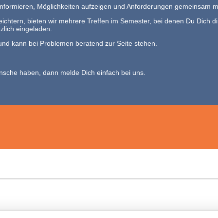
 informieren, Möglichkeiten aufzeigen und Anforderungen gemeinsam m
eichtern, bieten wir mehrere Treffen im Semester, bei denen Du Dich 
zlich eingeladen.
und kann bei Problemen beratend zur Seite stehen.
nsche haben, dann melde Dich einfach bei uns.