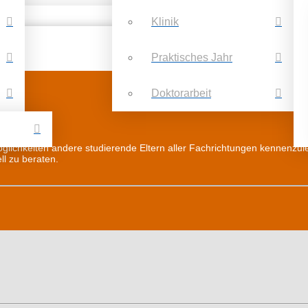
Klinik
Praktisches Jahr
Doktorarbeit
glichkeiten andere studierende Eltern aller Fachrichtungen kennenzul
ll zu beraten.