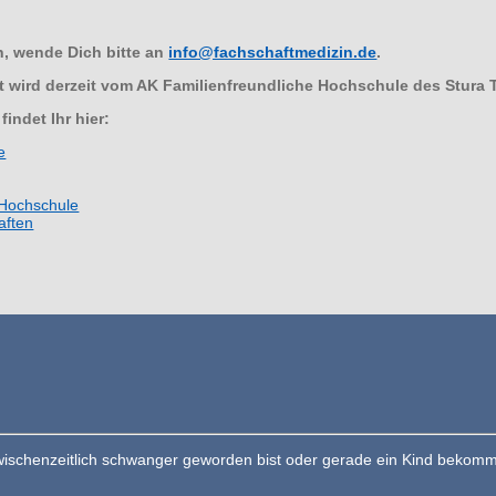
, wende Dich bitte an
info@fachschaftmedizin.de
.
t wird derzeit vom AK Familienfreundliche Hochschule des Stura T
indet Ihr hier:
e
 Hochschule
aften
ischenzeitlich schwanger geworden bist oder gerade ein Kind bekomme