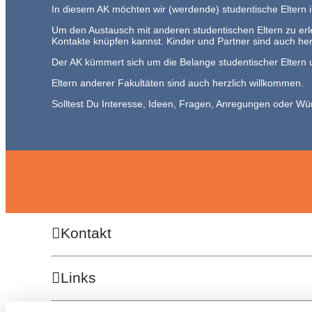
In diesem AK möchten wir (werdende) studentische Eltern
Um den Austausch mit anderen studentischen Eltern zu erl
Kontakte knüpfen kannst. Kinder und Partner sind auch her
Der AK kümmert sich um die Belange studentischer Eltern 
Eltern anderer Fakultäten sind auch herzlich willkommen.
Solltest Du Interesse, Ideen, Fragen, Anregungen oder Wü
Kontakt
Links