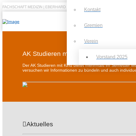
FACHSCHAFT MEDIZIN | EBERHARD KARLS UNIVERSITÄT TÜBINGEN
Kontakt
Gremien
Verein
AK Studieren mit Kind
Vorstand 2025
Der AK Studieren mit Kind bietet mehrmals im Semester Mö
versuchen wir Informationen zu bündeln und auch individue
Aktuelles