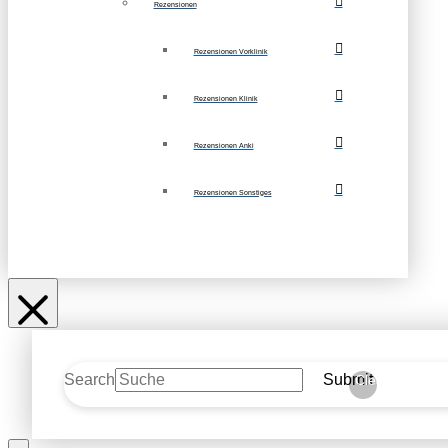
Rezensionen
Rezensionen Vorklinik
Rezensionen Klinik
Rezensionen Anki
Rezensionen Sonstiges
Search
Submit
Clear