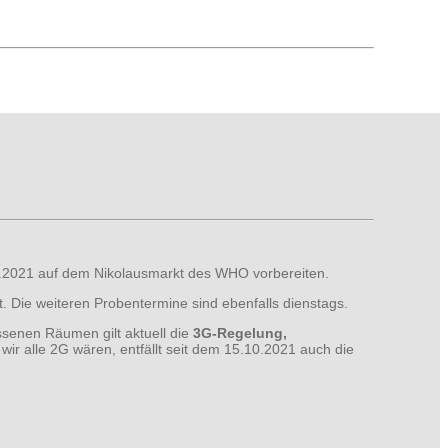
2.2021 auf dem Nikolausmarkt des WHO vorbereiten.
t. Die weiteren Probentermine sind ebenfalls dienstags.
ssenen Räumen gilt aktuell die
3G-Regelung,
 wir alle 2G wären, entfällt seit dem 15.10.2021 auch die