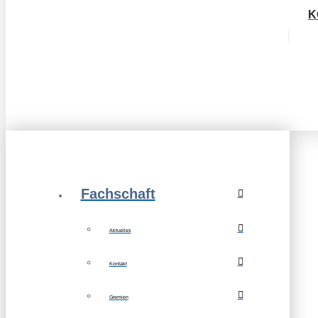
K
Fachschaft
Aktuelles
Kontakt
Gremien