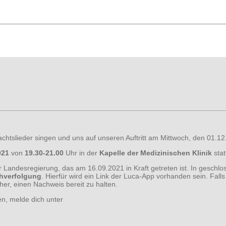
htslieder singen und uns auf unseren Auftritt am Mittwoch, den 01.1
2021
von
19.30-21.00
Uhr in der
Kapelle der Medizinischen Klinik
stat
r Landesregierung, das am 16.09.2021 in Kraft getreten ist. In geschlo
hverfolgung
. Hierfür wird ein Link der Luca-App vorhanden sein. Falls
er, einen Nachweis bereit zu halten.
n, melde dich unter