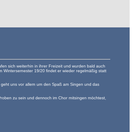
en sich weiterhin in ihrer Freizeit und wurden bald auch
m Wintersemester 19/20 findet er wieder regelmäßig statt
 Es geht uns vor allem um den Spaß am Singen und das
 Proben zu sein und dennoch im Chor mitsingen möchtest,