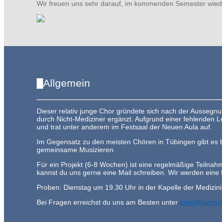
Wir freuen uns sehr darauf, im kommenden Semester wiede
Allgemein
Dieser relativ junge Chor gründete sich nach der Aussegnu
durch Nicht-Mediziner ergänzt. Aufgrund einer fehlenden L
und trat unter anderem im Festsaal der Neuen Aula auf.
Im Gegensatz zu den meisten Chören in Tübingen gibt es be
gemeinsame Musizieren.
Für ein Projekt (6-8 Wochen) ist eine regelmäßige Teilna
kannst du uns gerne eine Mail schreiben. Wir werden eine
Proben: Dienstag um 19.30 Uhr in der Kapelle der Medizinis
Bei Fragen erreichst du uns am Besten unter
chor@fachsch