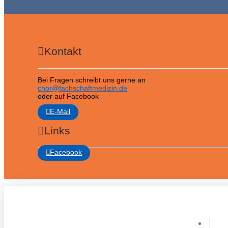
Kontakt
Bei Fragen schreibt uns gerne an
chor@fachschaftmedizin.de
oder auf Facebook
E-Mail
Links
Facebook