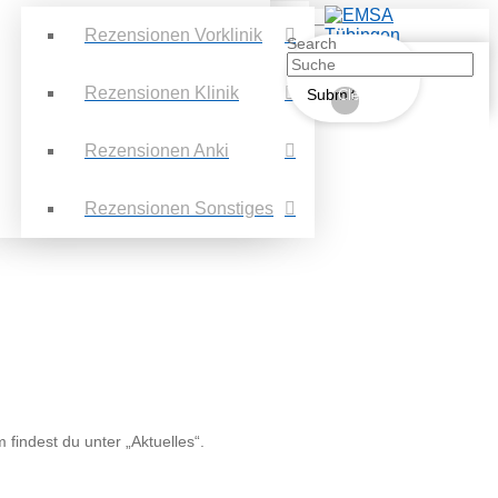
Rezensionen Vorklinik
Search
Rezensionen Klinik
Submit
Clear
Rezensionen Anki
Rezensionen Sonstiges
findest du unter „Aktuelles“.