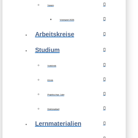
Verein
Vorstand 2025
Arbeitskreise
Studium
Vorklinik
Klinik
Praktisches Jahr
Doktorarbeit
Lernmaterialien