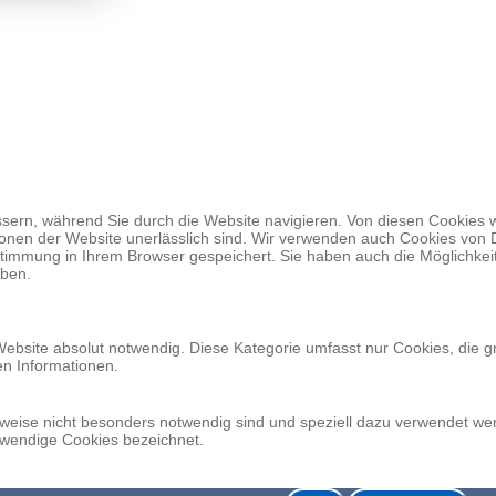
ern, während Sie durch die Website navigieren. Von diesen Cookies w
onen der Website unerlässlich sind. Wir verwenden auch Cookies von Dr
stimmung in Ihrem Browser gespeichert. Sie haben auch die Möglichkei
aben.
Website absolut notwendig. Diese Kategorie umfasst nur Cookies, die 
en Informationen.
erweise nicht besonders notwendig sind und speziell dazu verwendet w
twendige Cookies bezeichnet.