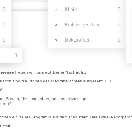
Klinik
Praktisches Jahr
Doktorarbeit
teresse freuen wir uns auf Deine Nachricht.
uation sind die Proben des Medizinerchores ausgesetzt +++
s!
nd Sänger, die Lust haben, bei uns mitzusingen.
ieren?
Wochen ein neues Programm auf dem Plan steht. Das aktuelle Programm 
 statt.