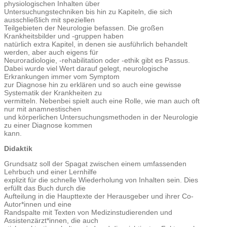
physiologischen Inhalten über
Untersuchungstechniken bis hin zu Kapiteln, die sich
ausschließlich mit speziellen
Teilgebieten der Neurologie befassen. Die großen
Krankheitsbilder und -gruppen haben
natürlich extra Kapitel, in denen sie ausführlich behandelt
werden, aber auch eigens für
Neuroradiologie, -rehabilitation oder -ethik gibt es Passus.
Dabei wurde viel Wert darauf gelegt, neurologische
Erkrankungen immer vom Symptom
zur Diagnose hin zu erklären und so auch eine gewisse
Systematik der Krankheiten zu
vermitteln. Nebenbei spielt auch eine Rolle, wie man auch oft
nur mit anamnestischen
und körperlichen Untersuchungsmethoden in der Neurologie
zu einer Diagnose kommen
kann.
Didaktik
Grundsatz soll der Spagat zwischen einem umfassenden
Lehrbuch und einer Lernhilfe
explizit für die schnelle Wiederholung von Inhalten sein. Dies
erfüllt das Buch durch die
Aufteilung in die Haupttexte der Herausgeber und ihrer Co-
Autor*innen und eine
Randspalte mit Texten von Medizinstudierenden und
Assistenzärzt*innen, die auch