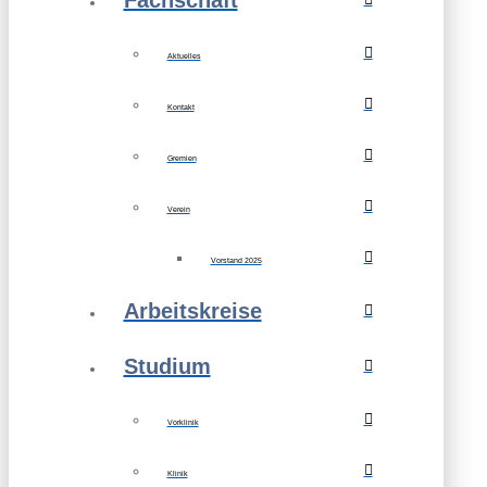
Fachschaft
Aktuelles
Kontakt
Gremien
Verein
Vorstand 2025
Arbeitskreise
Studium
Vorklinik
Klinik