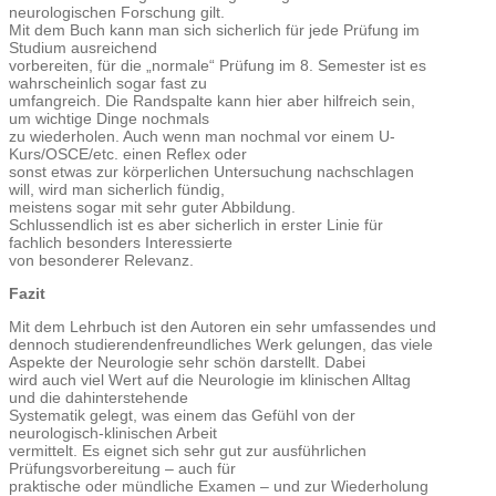
neurologischen Forschung gilt.
Mit dem Buch kann man sich sicherlich für jede Prüfung im
Studium ausreichend
vorbereiten, für die „normale“ Prüfung im 8. Semester ist es
wahrscheinlich sogar fast zu
umfangreich. Die Randspalte kann hier aber hilfreich sein,
um wichtige Dinge nochmals
zu wiederholen. Auch wenn man nochmal vor einem U-
Kurs/OSCE/etc. einen Reflex oder
sonst etwas zur körperlichen Untersuchung nachschlagen
will, wird man sicherlich fündig,
meistens sogar mit sehr guter Abbildung.
Schlussendlich ist es aber sicherlich in erster Linie für
fachlich besonders Interessierte
von besonderer Relevanz.
Fazit
Mit dem Lehrbuch ist den Autoren ein sehr umfassendes und
dennoch studierendenfreundliches Werk gelungen, das viele
Aspekte der Neurologie sehr schön darstellt. Dabei
wird auch viel Wert auf die Neurologie im klinischen Alltag
und die dahinterstehende
Systematik gelegt, was einem das Gefühl von der
neurologisch-klinischen Arbeit
vermittelt. Es eignet sich sehr gut zur ausführlichen
Prüfungsvorbereitung – auch für
praktische oder mündliche Examen – und zur Wiederholung