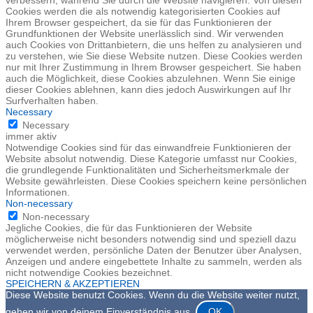
verbessern, während Sie durch die Website navigieren. Von diesen
Cookies werden die als notwendig kategorisierten Cookies auf
Ihrem Browser gespeichert, da sie für das Funktionieren der
Grundfunktionen der Website unerlässlich sind. Wir verwenden
auch Cookies von Drittanbietern, die uns helfen zu analysieren und
zu verstehen, wie Sie diese Website nutzen. Diese Cookies werden
nur mit Ihrer Zustimmung in Ihrem Browser gespeichert. Sie haben
auch die Möglichkeit, diese Cookies abzulehnen. Wenn Sie einige
dieser Cookies ablehnen, kann dies jedoch Auswirkungen auf Ihr
Surfverhalten haben.
Necessary
Necessary
immer aktiv
Notwendige Cookies sind für das einwandfreie Funktionieren der
Website absolut notwendig. Diese Kategorie umfasst nur Cookies,
die grundlegende Funktionalitäten und Sicherheitsmerkmale der
Website gewährleisten. Diese Cookies speichern keine persönlichen
Informationen.
Non-necessary
Non-necessary
Jegliche Cookies, die für das Funktionieren der Website
möglicherweise nicht besonders notwendig sind und speziell dazu
verwendet werden, persönliche Daten der Benutzer über Analysen,
Anzeigen und andere eingebettete Inhalte zu sammeln, werden als
nicht notwendige Cookies bezeichnet.
SPEICHERN & AKZEPTIEREN
Diese Website benutzt Cookies. Wenn du die Website weiter nutzt,
gehen wir von deinem Einverständnis aus.
OK