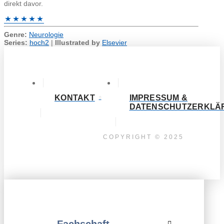
direkt davor.
Genre:
Neurologie
Series:
hoch2
|
Illustrated by
Elsevier
KONTAKT
IMPRESSUM &
DATENSCHUTZERKLÄ
COPYRIGHT © 2025