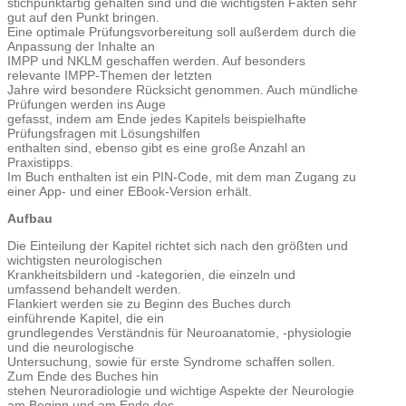
stichpunktartig gehalten sind und die wichtigsten Fakten sehr
gut auf den Punkt bringen.
Eine optimale Prüfungsvorbereitung soll außerdem durch die
Anpassung der Inhalte an
IMPP und NKLM geschaffen werden. Auf besonders
relevante IMPP-Themen der letzten
Jahre wird besondere Rücksicht genommen. Auch mündliche
Prüfungen werden ins Auge
gefasst, indem am Ende jedes Kapitels beispielhafte
Prüfungsfragen mit Lösungshilfen
enthalten sind, ebenso gibt es eine große Anzahl an
Praxistipps.
Im Buch enthalten ist ein PIN-Code, mit dem man Zugang zu
einer App- und einer EBook-Version erhält.
Aufbau
Die Einteilung der Kapitel richtet sich nach den größten und
wichtigsten neurologischen
Krankheitsbildern und -kategorien, die einzeln und
umfassend behandelt werden.
Flankiert werden sie zu Beginn des Buches durch
einführende Kapitel, die ein
grundlegendes Verständnis für Neuroanatomie, -physiologie
und die neurologische
Untersuchung, sowie für erste Syndrome schaffen sollen.
Zum Ende des Buches hin
stehen Neuroradiologie und wichtige Aspekte der Neurologie
am Beginn und am Ende des