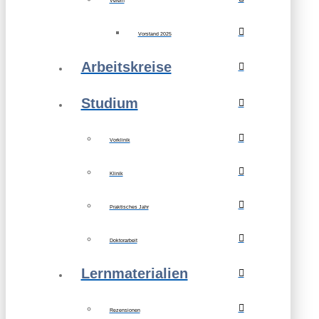
Verein
Vorstand 2025
Arbeitskreise
Studium
Vorklinik
Klinik
Praktisches Jahr
Doktorarbeit
Lernmaterialien
Rezensionen