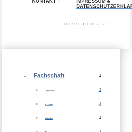
KONTAKT
IMPRESSUM &
DATENSCHUTZERKLÄ
COPYRIGHT © 2025
Fachschaft
Aktuelles
Kontakt
Gremien