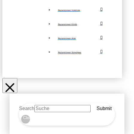
Rezensionen Vorklinik
Rezensionen Klinik
Rezensionen Anki
Rezensionen Sonstiges
Search
Submit
Clear